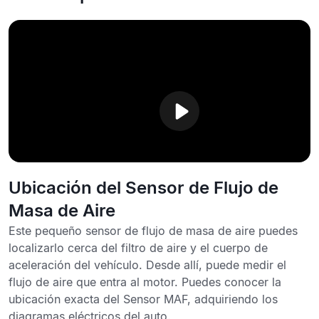
Ubicación del Sensor de Flujo de
Masa de Aire
Este pequeño sensor de flujo de masa de aire puedes
localizarlo cerca del filtro de aire y el cuerpo de
aceleración del vehículo. Desde allí, puede medir el
flujo de aire que entra al motor. Puedes conocer la
ubicación exacta del Sensor MAF, adquiriendo los
diagramas eléctricos del auto
.