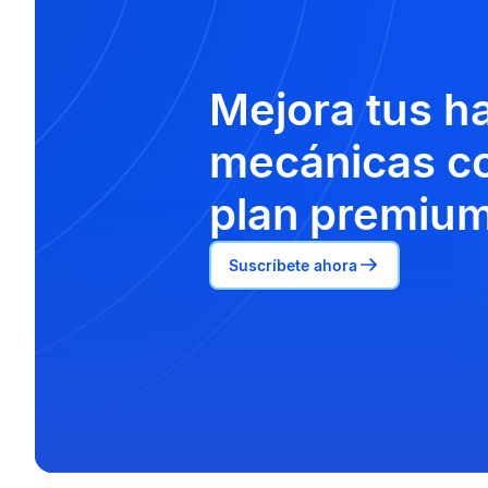
Mejora tus h
mecánicas co
plan premium
Suscríbete ahora