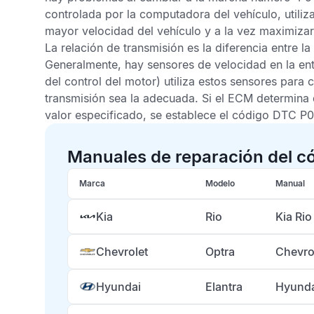
controlada por la computadora del vehículo, utiliz
mayor velocidad del vehículo y a la vez maximizar 
La relación de transmisión es la diferencia entre l
Generalmente, hay sensores de velocidad en la entr
del control del motor) utiliza estos sensores para
transmisión sea la adecuada. Si el
ECM
determina 
valor especificado, se establece el
código DTC P
Manuales de reparación del c
Marca
Modelo
Manual
Kia
Rio
Kia Ri
Chevrolet
Optra
Chevro
Hyundai
Elantra
Hyunda