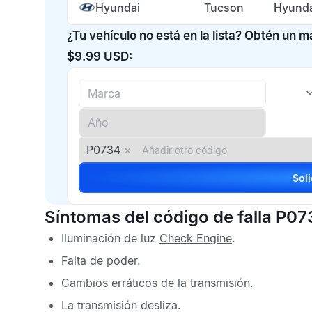
Hyundai
Tucson
Hyunda
¿Tu vehículo no está en la lista? Obtén un 
$9.99 USD:
P0734
×
Síntomas del código de falla P07
Iluminación de luz
Check Engine
.
Falta de poder.
Cambios erráticos de la transmisión.
La transmisión desliza.