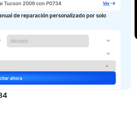
i Tucson 2009 con P0734
Ver
manual de reparación personalizado por solo
+
Solicitar ahora
34