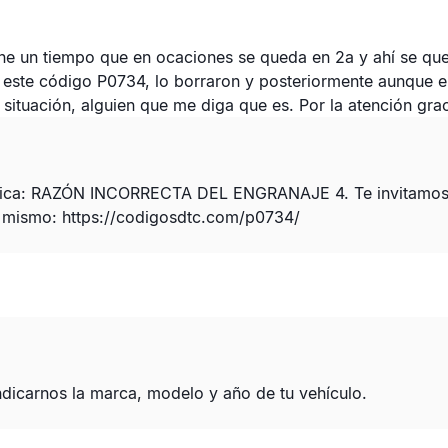
e un tiempo que en ocaciones se queda en 2a y ahí se qued
ó este código P0734, lo borraron y posteriormente aunque e
situación, alguien que me diga que es. Por la atención grac
nifica: RAZÓN INCORRECTA DEL ENGRANAJE 4. Te invitamos a
l mismo:
https://codigosdtc.com/p0734/
dicarnos la marca, modelo y año de tu vehículo.