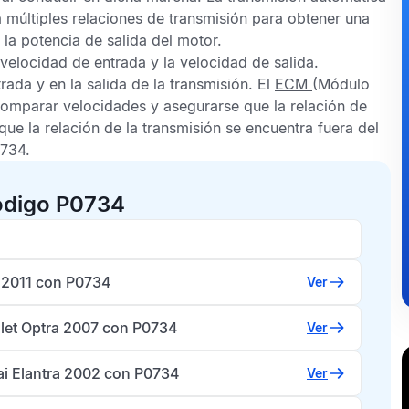
a múltiples relaciones de transmisión para obtener una
la potencia de salida del motor.
a velocidad de entrada y la velocidad de salida.
ada y en la salida de la transmisión. El
ECM
(Módulo
 comparar velocidades y asegurarse que la relación de
que la relación de la transmisión se encuentra fuera del
0734
.
ódigo P0734
o 2011 con P0734
Ver
let Optra 2007 con P0734
Ver
i Elantra 2002 con P0734
Ver