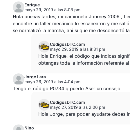
Enrique
mayo 29, 2019 a las 8:08 pm
Hola buenas tardes, mi camioneta Journey 2009 , tien
encontré un taller mecánico lo escanearon y me sali
se normalizó la marcha, ahí si que me desconcertó la 
CodigosDTC.com
mayo 29, 2019 a las 8:31 pm
Hola Enrique, el código que indicas sig
obtengas toda la información referente a
Jorge Lara
mayo 26, 2019 a las 4:04 pm
Tengo el código P0734 q puedo Aser un consejo
CodigosDTC.com
mayo 27, 2019 a las 2:06 pm
Hola Jorge, para poder ayudarte debes in
Nino