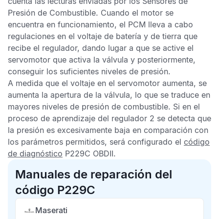
cuenta las lecturas enviadas por los
Sensores de
Presión de Combustible
. Cuando el motor se
encuentra en funcionamiento, el
PCM
lleva a cabo
regulaciones en el voltaje de batería y de tierra que
recibe el regulador, dando lugar a que se active el
servomotor que activa la válvula y posteriormente,
conseguir los suficientes niveles de presión.
A medida que el voltaje en el servomotor aumenta, se
aumenta la apertura de la válvula, lo que se traduce en
mayores niveles de presión de combustible. Si en el
proceso de aprendizaje del regulador 2 se detecta que
la presión es excesivamente baja en comparación con
los parámetros permitidos, será configurado el
código
de diagnóstico
P229C OBDII
.
Manuales de reparación del
código P229C
Maserati