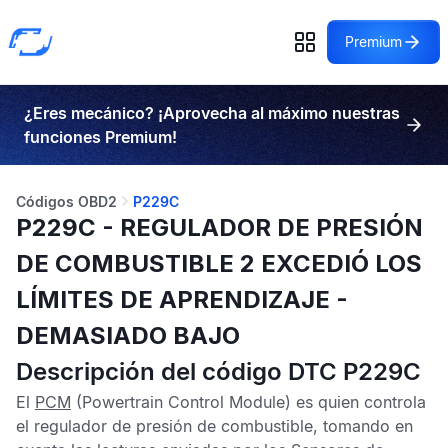
Premium
¿Eres mecánico? ¡Aprovecha al máximo nuestras
funciones Premium!
Códigos OBD2
P229C
P229C - REGULADOR DE PRESIÓN
DE COMBUSTIBLE 2 EXCEDIÓ LOS
LÍMITES DE APRENDIZAJE -
DEMASIADO BAJO
Descripción del código DTC P229C
El
PCM
(Powertrain Control Module) es quien controla
el regulador de presión de combustible, tomando en