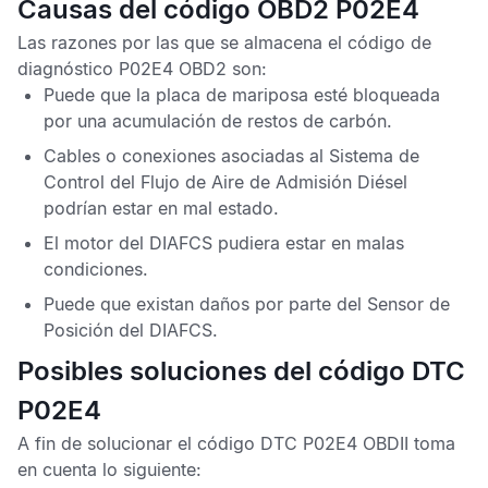
Causas del código OBD2 P02E4
Las razones por las que se almacena el
código de
diagnóstico P02E4 OBD2
son:
Puede que la placa de mariposa esté bloqueada
por una acumulación de restos de carbón.
Cables o conexiones asociadas al Sistema de
Control del Flujo de Aire de Admisión Diésel
podrían estar en mal estado.
El motor del DIAFCS pudiera estar en malas
condiciones.
Puede que existan daños por parte del
Sensor de
Posición del DIAFCS
.
Posibles soluciones del código DTC
P02E4
A fin de solucionar el
código DTC P02E4 OBDII
toma
en cuenta lo siguiente: