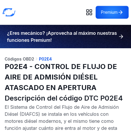
Premium
¿Eres mecánico? ¡Aprovecha al máximo nuestras
funciones Premium!
Códigos OBD2
P02E4
P02E4 - CONTROL DE FLUJO DE
AIRE DE ADMISIÓN DIÉSEL
ATASCADO EN APERTURA
Descripción del código DTC P02E4
El Sistema de Control del Flujo de Aire de Admisión
Diésel (DIAFCS) se instala en los vehículos con
motores diésel modernos, y el mismo tiene como
función ajustar cuánto aire entra al motor y de esta