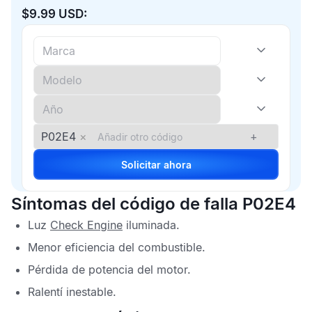
$9.99 USD:
P02E4
×
+
Solicitar ahora
Síntomas del código de falla P02E4
Luz
Check Engine
iluminada.
Menor eficiencia del combustible.
Pérdida de potencia del motor.
Ralentí inestable.