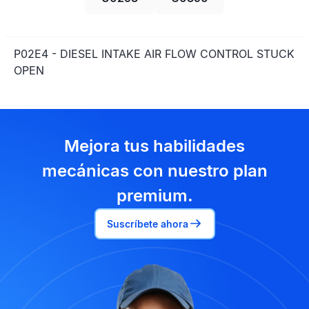
P02E4 - DIESEL INTAKE AIR FLOW CONTROL STUCK
OPEN
Mejora tus habilidades
mecánicas con nuestro plan
premium.
Suscríbete ahora