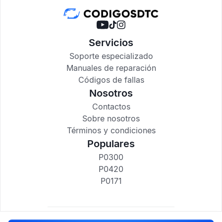
Servicios
Soporte especializado
Manuales de reparación
Códigos de fallas
Nosotros
Contactos
Sobre nosotros
Términos y condiciones
Populares
P0300
P0420
P0171