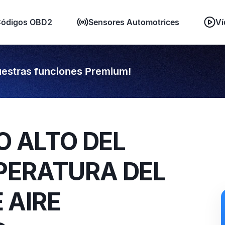
ódigos OBD2
Sensores Automotrices
Ví
estras funciones Premium!
O ALTO DEL
PERATURA DEL
 AIRE