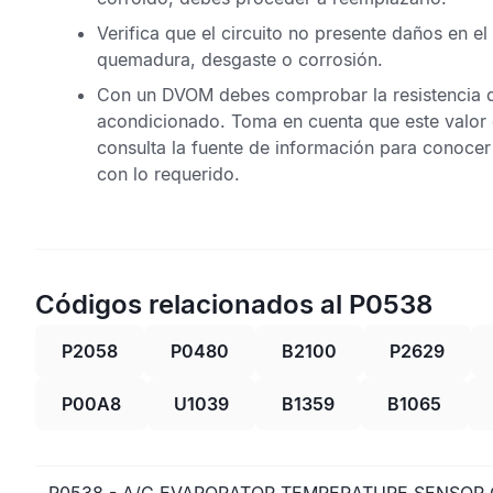
Verifica que el circuito no presente daños en 
quemadura, desgaste o corrosión.
Con un
DVOM
debes comprobar la resistencia 
acondicionado
. Toma en cuenta que este valor 
consulta la fuente de información para conocer
con lo requerido.
Códigos relacionados al P0538
P2058
P0480
B2100
P2629
P00A8
U1039
B1359
B1065