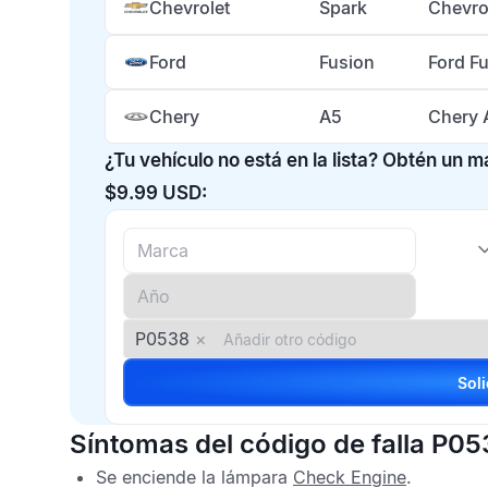
Chevrolet
Spark
Chevro
Ford
Fusion
Ford F
Chery
A5
Chery 
¿Tu vehículo no está en la lista? Obtén un 
$9.99 USD:
P0538
×
Síntomas del código de falla P05
Se enciende la lámpara
Check Engine
.