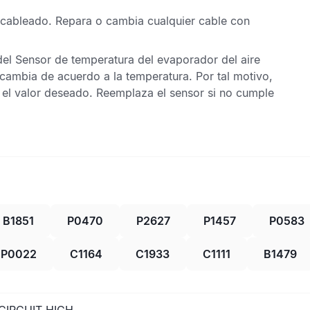
el cableado. Repara o cambia cualquier cable con
del
Sensor de temperatura del evaporador del aire
cambia de acuerdo a la temperatura. Por tal motivo,
 el valor deseado. Reemplaza el sensor si no cumple
B1851
P0470
P2627
P1457
P0583
P0022
C1164
C1933
C1111
B1479