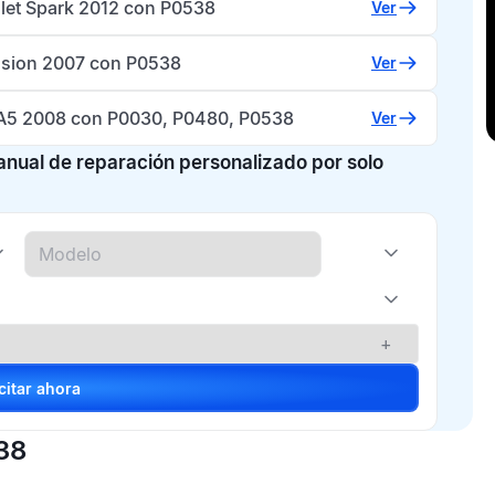
let Spark 2012 con P0538
Ver
usion 2007 con P0538
Ver
A5 2008 con P0030, P0480, P0538
Ver
manual de reparación personalizado por solo
+
Solicitar ahora
38