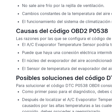
No sale aire frío por la rejilla de ventilación.
Cambios constantes de la temperatura del aire d
El funcionamiento del sistema de climatización
Causas del código OBD2 P0538
Las razones por las que se configura el
código de
El
A/C Evaporator Temperature Sensor
podría t
Puede que haya una conexión eléctrica intermite
El núcleo del evaporador del aire acondicionad
El
Sensor de temperatura del evaporador del a
Posibles soluciones del código 
Para solucionar el
código DTC P0538 OBDII
consid
Como primer paso para el diagnóstico, debes c
Después de localizar el
A/C Evaporator Temper
causados por las altas temperaturas a las cual
corroído, debes proceder a reemplazarlo.