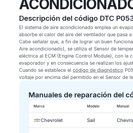
ACONDICIONAD
Descripción del código DTC P05
El sistema de aire acondicionado emplea un evapor
absorbe el calor del aire del ventilador que pasa a 
Cabe señalar que, a fin de lograr un buen funcion
Aire acondicionado), se utiliza el
Sensor de temper
eléctrica al
ECM
(Engine Control Module), con la c
evaporador y en consecuencia se realizan los ajus
Cuando se establece el
código de diagnóstico
P05
voltaje por encima del permitido en el
Sensor de t
Manuales de reparación del c
Marca
Modelo
Manual
Chevrolet
Sail
Chevro