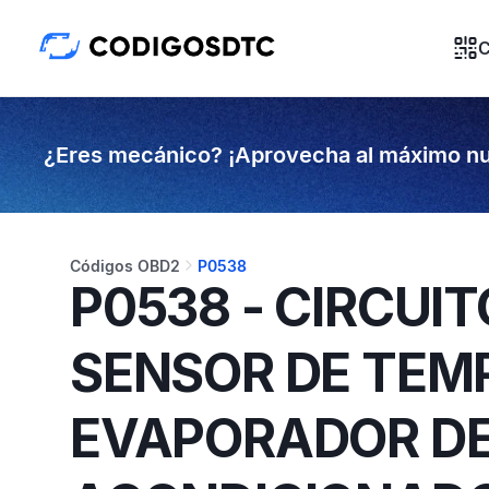
C
¿Eres mecánico? ¡Aprovecha al máximo nu
Códigos OBD2
P0538
P0538 - CIRCUIT
SENSOR DE TEM
EVAPORADOR DE