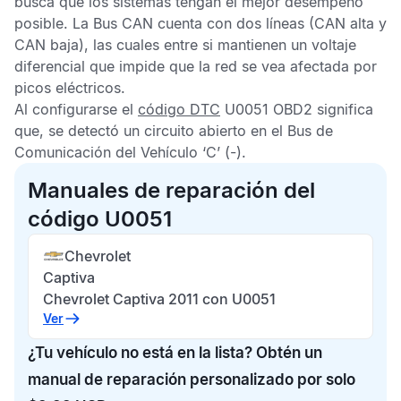
busca que los sistemas tengan el mejor desempeño
posible. La
Bus CAN
cuenta con dos líneas (CAN alta y
CAN baja), las cuales entre si mantienen un voltaje
diferencial que impide que la red se vea afectada por
picos eléctricos.
Al configurarse el
código DTC
U0051 OBD2
significa
que, se detectó un circuito abierto en el
Bus de
Comunicación del Vehículo ‘C’
(-).
Manuales de reparación del
código U0051
Chevrolet
Captiva
Chevrolet Captiva 2011 con U0051
Ver
¿Tu vehículo no está en la lista? Obtén un
manual de reparación personalizado por solo