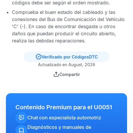
códigos debe ser según el orden mostrado.
Comprueba el buen estado del cableado y las
conexiones del
Bus de Comunicación del Vehículo
'C'
(-). En caso de encontrar desgaste u otros
daños que puedan producir el circuito abierto,
realiza las debidas reparaciones.
Verificado por CódigosDTC
Actualizado en August, 2026
Compartir
Contenido Premium para el U0051
Chat con especialista automotriz
Diagnósticos y manuales de