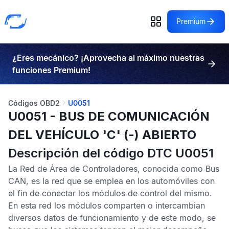
Premium
¿Eres mecánico? ¡Aprovecha al máximo nuestras
funciones Premium!
Códigos OBD2
U0051
U0051 - BUS DE COMUNICACIÓN
DEL VEHÍCULO 'C' (-) ABIERTO
Descripción del código DTC U0051
La
Red de Área de Controladores,
conocida como
Bus
CAN,
es la red que se emplea en los automóviles con
el fin de conectar los módulos de control del mismo.
En esta red los módulos comparten o intercambian
diversos datos de funcionamiento y de este modo, se