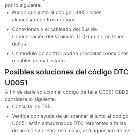
por lo siguiente:
Puede que junto al
código U0051
estén
almacenados otros códigos.
Conexiones o el cableado del
Bus de
Comunicación del Vehículo 'C'
(-) pudieran tener
daños.
Un módulo de control podría presentar conexiones
o cables en mal estado.
Posibles soluciones del código DTC
U0051
A fin de darle solución al
código de falla U0051 OBD2
considera lo siguiente:
Consulta los
TSB
.
Verifica con ayuda de un scanner si junto al
código
U0051
están almacenados
DTC
referentes a fallas
de un módulo. Para este caso, el diagnóstico de los