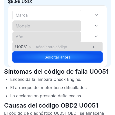
$9.99 USD:
U0051
×
+
Solicitar ahora
Síntomas del código de falla U0051
Encendida la lámpara
Check Engine
.
El arranque del motor tiene dificultades.
La aceleración presenta deficiencias.
Causas del código OBD2 U0051
El
código de diagnóstico U0051 OBDII
se almacena