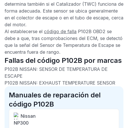
determina también si el
Catalizador
(TWC) funciona de
forma adecuada. Este sensor se ubica generalmente
en el colector de escape o en el tubo de escape, cerca
del motor.
Al establecerse el
código de falla
P102B OBD2
se
debe a que, tras comprobaciones del
ECM
, se detectó
que la señal del
Sensor de Temperatura de Escape
se
encuentra fuera de rango.
Fallas del código P102B por marcas
P102B NISSAN: SENSOR DE TEMPERATURA DE
ESCAPE
P102B NISSAN: EXHAUST TEMPERATURE SENSOR
Manuales de reparación del
código P102B
Nissan
NP300