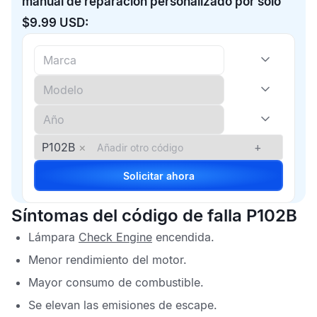
manual de reparación personalizado por solo
$9.99 USD:
P102B
×
+
Solicitar ahora
Síntomas del código de falla P102B
Lámpara
Check Engine
encendida.
Menor rendimiento del motor.
Mayor consumo de combustible.
Se elevan las emisiones de escape.