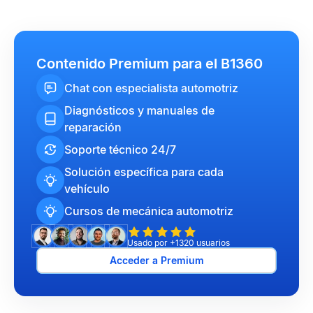
Contenido Premium para el B1360
Chat con especialista automotriz
Diagnósticos y manuales de
reparación
Soporte técnico 24/7
Solución específica para cada
vehículo
Cursos de mecánica automotriz
Usado por +1320 usuarios
Acceder a Premium