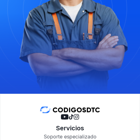
Servicios
Soporte especializado