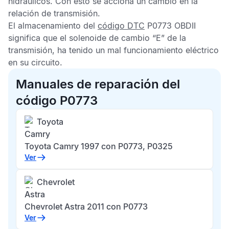
hidráulicos. Con esto se acciona un cambio en la
relación de transmisión.
El almacenamiento del
código DTC
P0773 OBDII
significa que el solenoide de cambio “E” de la
transmisión, ha tenido un mal funcionamiento eléctrico
en su circuito.
Manuales de reparación del
código P0773
Toyota
Camry
Toyota Camry 1997 con P0773, P0325
Ver
Chevrolet
Astra
Chevrolet Astra 2011 con P0773
Ver