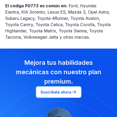
El código P0773 es común en:
Ford, Hyundai
Elantra, KIA Sorento, Lexus ES, Mazda 3, Opel Astra,
Subaru Legacy, Toyota 4Runner, Toyota Avalon,
Toyota Camry, Toyota Celica, Toyota Corolla, Toyota
Highlander, Toyota Matrix, Toyota Sienna, Toyota
Tacoma, Volkswagen Jetta y otras marcas.
Mejora tus habilidades
mecánicas con nuestro plan
premium.
Suscríbete ahora