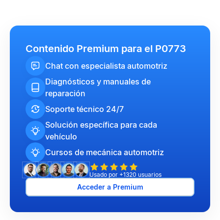
Contenido Premium para el P0773
Chat con especialista automotriz
Diagnósticos y manuales de
reparación
Soporte técnico 24/7
Solución específica para cada
vehículo
Cursos de mecánica automotriz
Usado por +1320 usuarios
Acceder a Premium