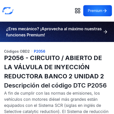
Premium
¿Eres mecánico? ¡Aprovecha al máximo nuestras
funciones Premium!
Códigos OBD2
P2056
P2056 - CIRCUITO / ABIERTO DE
LA VÁLVULA DE INYECCIÓN
REDUCTORA BANCO 2 UNIDAD 2
Descripción del código DTC P2056
A fin de cumplir con las normas de emisiones, los
vehículos con motores diésel más grandes están
equipados con el
Sistema SCR
(siglas en inglés de
Selective catalytic reduction). El
Sistema de reducción