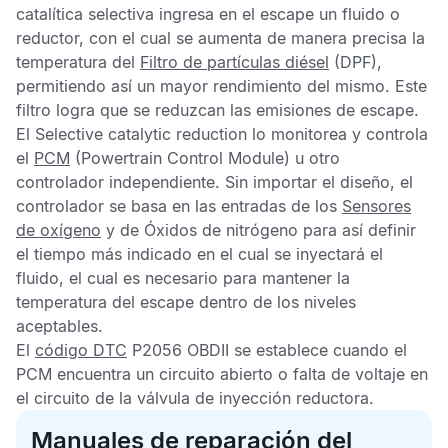
catalítica selectiva
ingresa en el escape un fluido o
reductor, con el cual se aumenta de manera precisa la
temperatura del
Filtro de partículas diésel
(DPF),
permitiendo así un mayor rendimiento del mismo. Este
filtro logra que se reduzcan las emisiones de escape.
El
Selective catalytic reduction
lo monitorea y controla
el
PCM
(Powertrain Control Module) u otro
controlador independiente. Sin importar el diseño, el
controlador se basa en las entradas de los
Sensores
de oxígeno
y de
Óxidos de nitrógeno
para así definir
el tiempo más indicado en el cual se inyectará el
fluido, el cual es necesario para mantener la
temperatura del escape dentro de los niveles
aceptables.
El
código DTC
P2056 OBDII
se establece cuando el
PCM
encuentra un circuito abierto o falta de voltaje en
el circuito de la válvula de inyección reductora.
Manuales de reparación del