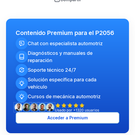
Contenido Premium para el P2056
Chat con especialista automotriz
Diagnósticos y manuales de
reparación
Soporte técnico 24/7
Solución específica para cada
vehículo
Cursos de mecánica automotriz
Usado por +1320 usuarios
Acceder a Premium