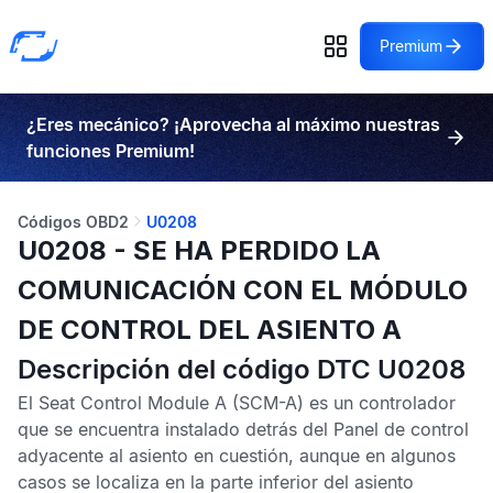
Premium
¿Eres mecánico? ¡Aprovecha al máximo nuestras
funciones Premium!
Códigos OBD2
U0208
U0208 - SE HA PERDIDO LA
COMUNICACIÓN CON EL MÓDULO
DE CONTROL DEL ASIENTO A
Descripción del código DTC U0208
El
Seat Control Module A
(SCM-A) es un controlador
que se encuentra instalado detrás del Panel de control
adyacente al asiento en cuestión, aunque en algunos
casos se localiza en la parte inferior del asiento