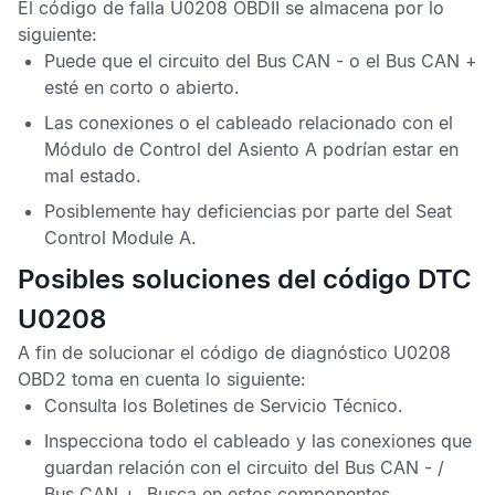
El
código de falla U0208 OBDII
se almacena por lo
siguiente:
Puede que el circuito del
Bus CAN
- o el
Bus CAN
+
esté en corto o abierto.
Las conexiones o el cableado relacionado con el
Módulo de Control del Asiento A
podrían estar en
mal estado.
Posiblemente hay deficiencias por parte del
Seat
Control Module A
.
Posibles soluciones del código DTC
U0208
A fin de solucionar el
código de diagnóstico U0208
OBD2
toma en cuenta lo siguiente:
Consulta los
Boletines de Servicio Técnico
.
Inspecciona todo el cableado y las conexiones que
guardan relación con el circuito del
Bus CAN
- /
Bus CAN
+. Busca en estos componentes