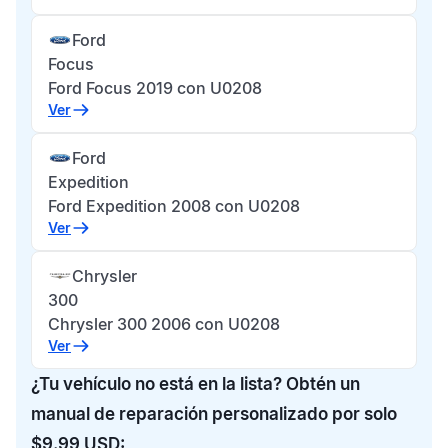
Ford
Focus
Ford Focus 2019 con U0208
Ver
Ford
Expedition
Ford Expedition 2008 con U0208
Ver
Chrysler
300
Chrysler 300 2006 con U0208
Ver
¿Tu vehículo no está en la lista? Obtén un
manual de reparación personalizado por solo
$9.99 USD: