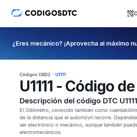
C
¿Eres mecánico? ¡Aprovecha al máximo nu
Códigos OBD2
U1111
U1111 - Código de
Descripción del código DTC U111
El Odómetro, conocido también como cuentakilóme
de la distancia que el automóvil recorre. Dependie
ser electrónico o mecánico, aunque también pued
electromecánicos.