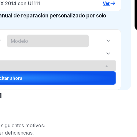
 X 2014 con U1111
Ver
manual de reparación personalizado por solo
+
Solicitar ahora
1
 siguientes motivos:
r deficiencias.