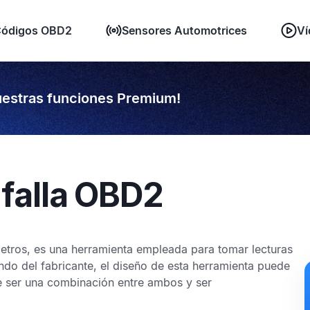
ódigos OBD2
Sensores Automotrices
Ví
estras funciones Premium!
 falla OBD2
1
tros, es una herramienta empleada para tomar lecturas
ndo del fabricante, el diseño de esta herramienta puede
e ser una combinación entre ambos y ser