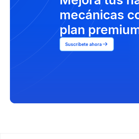
mecánicas co
plan premium
Suscríbete ahora