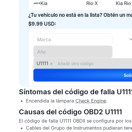
Kia
Rio X
Kia Rio
¿Tu vehículo no está en la lista? Obtén un 
$9.99 USD:
U1111
×
Síntomas del código de falla U111
Encendida la lámpara
Check Engine
.
Causas del código OBD2 U1111
El
código de falla U1111 OBDII
se configura por los
Cables del Grupo de Instrumentos pudieran tene