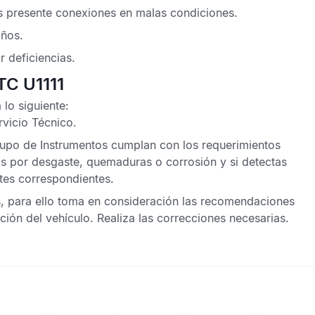
os presente conexiones en malas condiciones.
años.
 deficiencias.
TC U1111
lo siguiente:
rvicio Técnico
.
upo de Instrumentos cumplan con los requerimientos
s por desgaste, quemaduras o corrosión y si detectas
tes correspondientes.
os, para ello toma en consideración las recomendaciones
ción del vehículo. Realiza las correcciones necesarias.