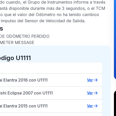
o cuando, el Grupo de Instrumentos informa a través
está disponible durante más de 3 segundos, o el
TCM
do que el valor del Odómetro no ha tenido cambios
e impulso del
Sensor de Velocidad de Salida
.
as
DE ODÓMETRO PERDIDO
METER MESSAGE
digo U1111
i Elantra 2016 con U1111
Ver
shi Eclipse 2007 con U1111
Ver
i Elantra 2015 con U1111
Ver