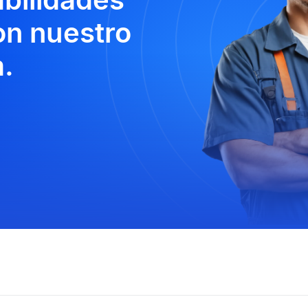
n nuestro
.