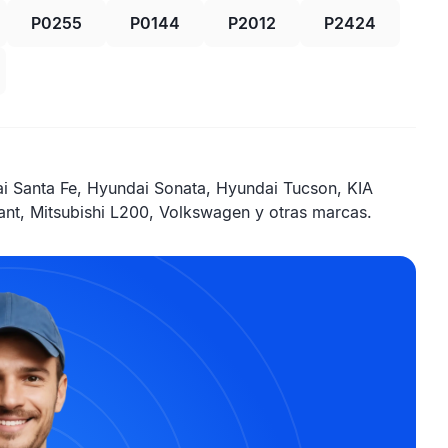
P0255
P0144
P2012
P2424
i Santa Fe, Hyundai Sonata, Hyundai Tucson, KIA
alant, Mitsubishi L200, Volkswagen y otras marcas.