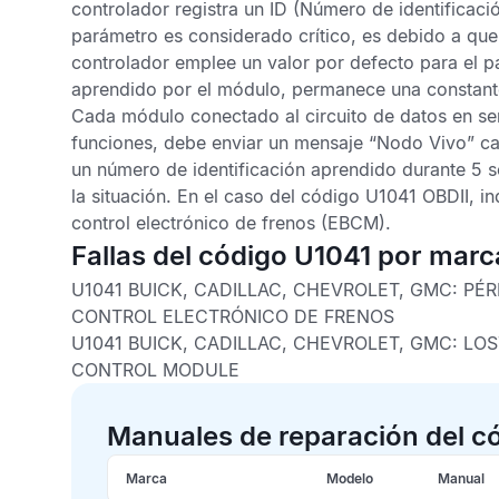
controlador registra un ID (Número de identificaci
parámetro es considerado crítico, es debido a que 
controlador emplee un valor por defecto para el p
aprendido por el módulo, permanece una constante
Cada módulo conectado al circuito de datos en seri
funciones, debe enviar un mensaje “Nodo Vivo” ca
un número de identificación aprendido durante 5 
la situación. En el caso del
código U1041 OBDII,
in
control electrónico de frenos
(EBCM).
Fallas del código U1041 por marc
U1041 BUICK, CADILLAC, CHEVROLET, GMC:
PÉR
CONTROL ELECTRÓNICO DE FRENOS
U1041 BUICK, CADILLAC, CHEVROLET, GMC:
LOS
CONTROL MODULE
Manuales de reparación del c
Marca
Modelo
Manual