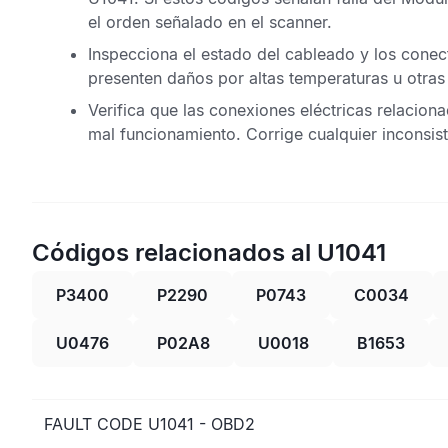
el orden señalado en el scanner.
Inspecciona el estado del cableado y los conec
presenten daños por altas temperaturas u otra
Verifica que las conexiones eléctricas relacion
mal funcionamiento. Corrige cualquier inconsist
Códigos relacionados al U1041
P3400
P2290
P0743
C0034
U0476
P02A8
U0018
B1653
FAULT CODE U1041 - OBD2