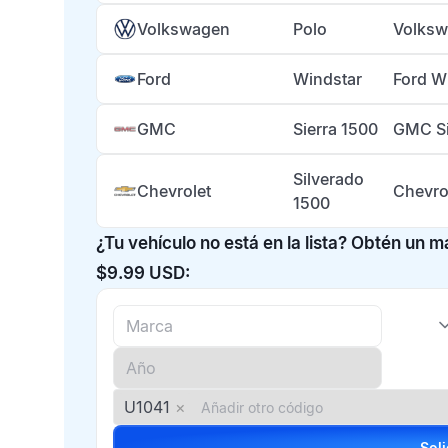
Volkswagen
Polo
Volksw
Ford
Windstar
Ford W
GMC
Sierra 1500
GMC Si
Silverado
Chevrolet
Chevro
1500
¿Tu vehículo no está en la lista? Obtén un 
$9.99 USD:
U1041
×