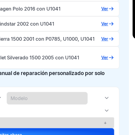
agen Polo 2016 con U1041
Ver
indstar 2002 con U1041
Ver
erra 1500 2001 con P0785, U1000, U1041
Ver
let Silverado 1500 2005 con U1041
Ver
manual de reparación personalizado por solo
+
Solicitar ahora