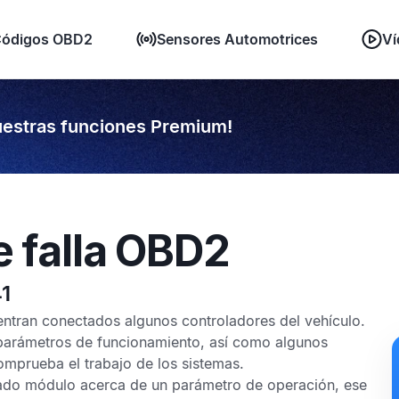
ódigos OBD2
Sensores Automotrices
Ví
estras funciones Premium!
e falla OBD2
1
uentran conectados algunos controladores del vehículo.
 parámetros de funcionamiento, así como algunos
mprueba el trabajo de los sistemas.
nado módulo acerca de un parámetro de operación, ese