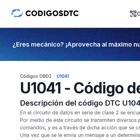
C
¿Eres mecánico? ¡Aprovecha al máximo nu
Códigos OBD2
U1041
U1041 - Código d
Descripción del código DTC U104
En el circuito de datos en serie de clase 2 se enc
Por medio de este circuito se transmiten diversos
comandos, y es a través de dicha acción que se co
Una vez que se le envía un mensaje a un determi