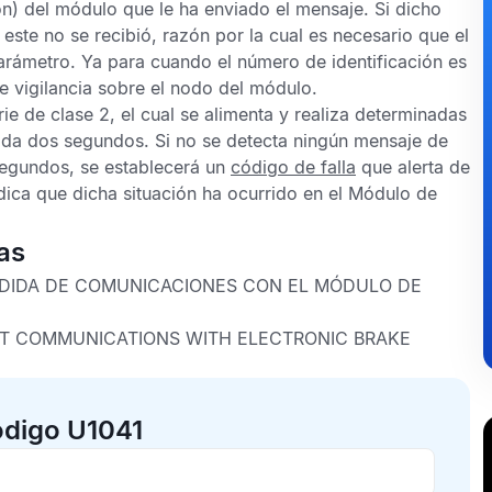
ón) del módulo que le ha enviado el mensaje. Si dicho
este no se recibió, razón por la cual es necesario que el
arámetro. Ya para cuando el número de identificación es
 vigilancia sobre el nodo del módulo.
e de clase 2, el cual se alimenta y realiza determinadas
da dos segundos. Si no se detecta ningún mensaje de
segundos, se establecerá un
código de falla
que alerta de
dica que dicha situación ha ocurrido en el
Módulo de
as
DIDA DE COMUNICACIONES CON EL MÓDULO DE
T COMMUNICATIONS WITH ELECTRONIC BRAKE
ódigo U1041