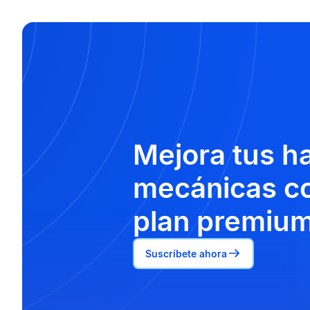
Mejora tus h
mecánicas co
plan premium
Suscríbete ahora