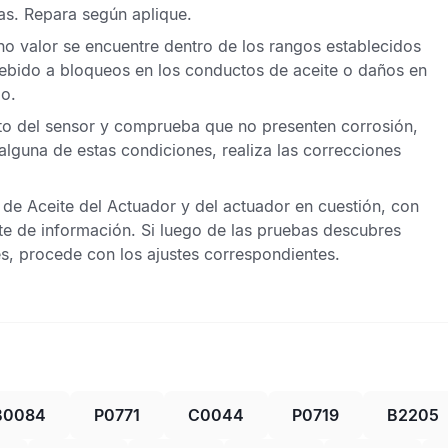
gas. Repara según aplique.
o valor se encuentre dentro de los rangos establecidos
debido a bloqueos en los conductos de aceite o daños en
io.
ito del sensor y comprueba que no presenten corrosión,
alguna de estas condiciones, realiza las correcciones
 de Aceite del Actuador
y del actuador en cuestión, con
te de información. Si luego de las pruebas descubres
s, procede con los ajustes correspondientes.
B0084
P0771
C0044
P0719
B2205