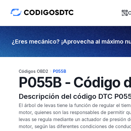
C
¿Eres mecánico? ¡Aprovecha al máximo nu
Códigos OBD2
P055B
P055B - Código d
Descripción del código DTC P05
El árbol de levas tiene la función de regular el ti
motor, quienes son las responsables de permitir qu
levas se regula mediante un actuador de presión de
motor, según las diferentes condiciones de conduc