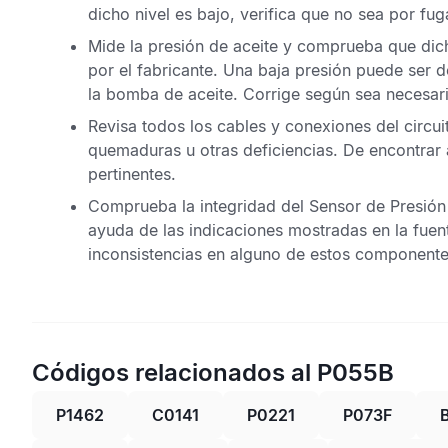
dicho nivel es bajo, verifica que no sea por fu
Mide la presión de aceite y comprueba que dich
por el fabricante. Una baja presión puede ser 
la bomba de aceite. Corrige según sea necesar
Revisa todos los cables y conexiones del circu
quemaduras u otras deficiencias. De encontrar 
pertinentes.
Comprueba la integridad del
Sensor de Presión
ayuda de las indicaciones mostradas en la fuen
inconsistencias en alguno de estos componente
Códigos relacionados al P055B
P1462
C0141
P0221
P073F