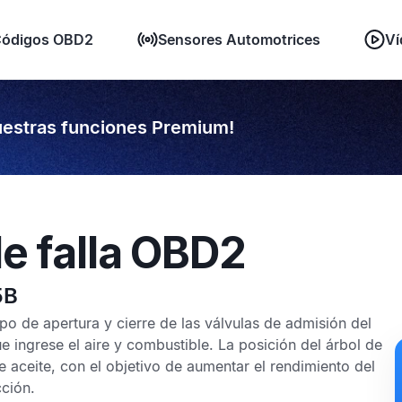
ódigos OBD2
Sensores Automotrices
Ví
estras funciones Premium!
e falla OBD2
5B
empo de apertura y cierre de las válvulas de admisión del
e ingrese el aire y combustible. La posición del árbol de
 aceite, con el objetivo de aumentar el rendimiento del
ción.