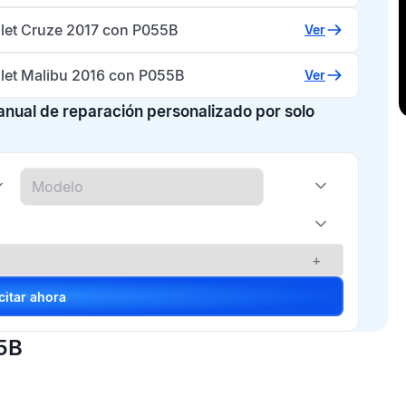
let Cruze 2017 con P055B
Ver
let Malibu 2016 con P055B
Ver
manual de reparación personalizado por solo
+
Solicitar ahora
55B