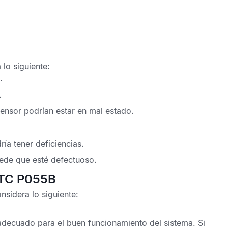
lo siguiente:
.
.
sensor podrían estar en mal estado.
ía tener deficiencias.
ede que esté defectuoso.
DTC P055B
nsidera lo siguiente:
l adecuado para el buen funcionamiento del sistema. Si