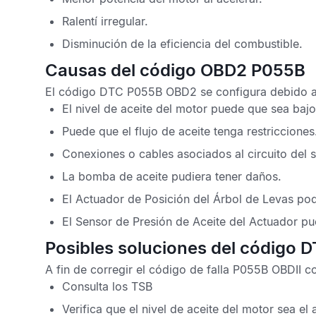
Ralentí irregular.
Disminución de la eficiencia del combustible.
Causas del código OBD2 P055B
El
código DTC P055B OBD2
se configura debido a 
El nivel de aceite del motor puede que sea bajo
Puede que el flujo de aceite tenga restricciones
Conexiones o cables asociados al circuito del 
La bomba de aceite pudiera tener daños.
El Actuador de Posición del Árbol de Levas podr
El
Sensor de Presión de Aceite del Actuador
pu
Posibles soluciones del código 
A fin de corregir el
código de falla P055B OBDII
co
Consulta los
TSB
Verifica que el nivel de aceite del motor sea e