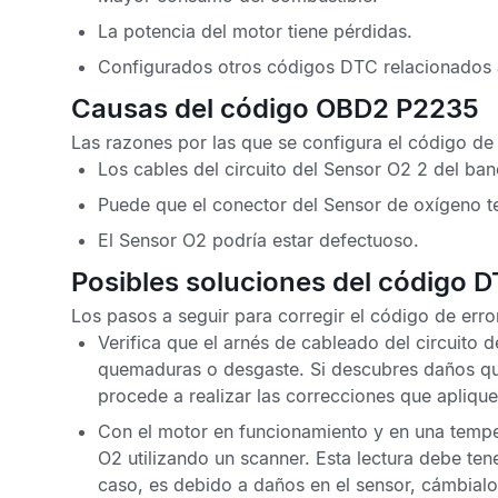
La potencia del motor tiene pérdidas.
Configurados otros
códigos DTC
relacionados 
Causas del código OBD2 P2235
Las razones por las que se configura el
código de
Los cables del circuito del
Sensor O2
2 del ban
Puede que el conector del
Sensor de oxígeno
t
El
Sensor O2
podría estar defectuoso.
Posibles soluciones del código 
Los pasos a seguir para corregir el
código de erro
Verifica que el arnés de cableado del circuito d
quemaduras o desgaste. Si descubres daños que
procede a realizar las correcciones que aplique
Con el motor en funcionamiento y en una temper
O2
utilizando un scanner. Esta lectura debe tene
caso, es debido a daños en el sensor, cámbialo