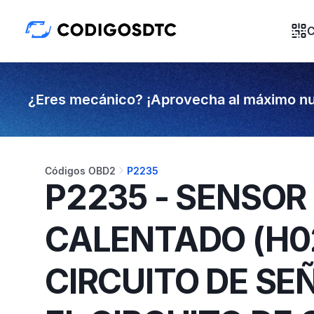
C
¿Eres mecánico? ¡Aprovecha al máximo nu
Códigos OBD2
P2235
P2235 - SENSOR
CALENTADO (H02
CIRCUITO DE SE