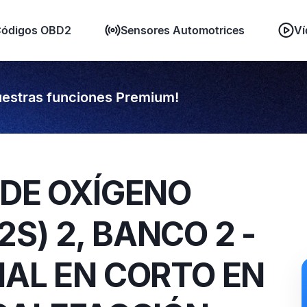
ódigos OBD2
Sensores Automotrices
Ví
estras funciones Premium!
 DE OXÍGENO
S) 2, BANCO 2 -
ÑAL EN CORTO EN