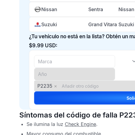
Nissan
Sentra
Nissan
Suzuki
Grand Vitara
Suzuki
¿Tu vehículo no está en la lista? Obtén un 
$9.99 USD:
P2235
×
Síntomas del código de falla P22
Se ilumina la luz
Check Engine
.
Mayor consumo del combustible.