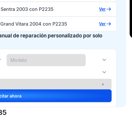
 Sentra 2003 con P2235
Ver
 Grand Vitara 2004 con P2235
Ver
manual de reparación personalizado por solo
+
Solicitar ahora
35