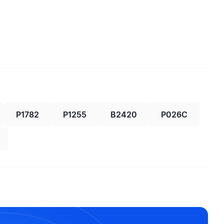
P1782
P1255
B2420
P026C