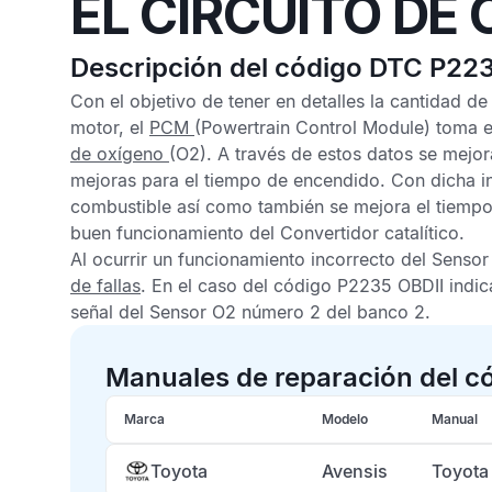
EL CIRCUITO DE
Descripción del código DTC P22
Con el objetivo de tener en detalles la cantidad d
motor, el
PCM
(Powertrain Control Module) toma e
de oxígeno
(O2). A través de estos datos se mejor
mejoras para el tiempo de encendido. Con dicha in
combustible así como también se mejora el tiemp
buen funcionamiento del
Convertidor catalítico
.
Al ocurrir un funcionamiento incorrecto del
Sensor
de fallas
. En el caso del
código P2235 OBDII
indic
señal del
Sensor O2
número 2 del banco 2.
Manuales de reparación del c
Marca
Modelo
Manual
Toyota
Avensis
Toyota