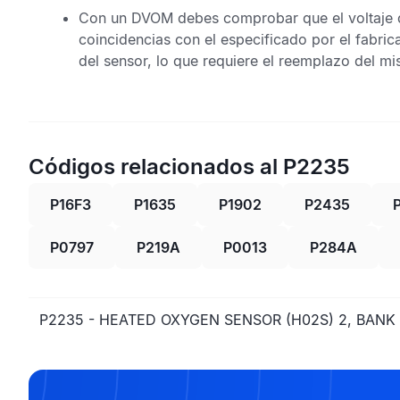
Con un
DVOM
debes comprobar que el voltaje d
coincidencias con el especificado por el fabrica
del sensor, lo que requiere el reemplazo del m
Códigos relacionados al P2235
P16F3
P1635
P1902
P2435
P0797
P219A
P0013
P284A
P2235 - HEATED OXYGEN SENSOR (H02S) 2, BANK 