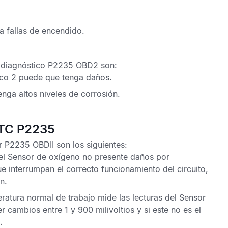
a fallas de encendido.
 diagnóstico P2235 OBD2
son:
co 2 puede que tenga daños.
enga altos niveles de corrosión.
DTC P2235
r P2235 OBDII
son los siguientes:
el
Sensor de oxígeno
no presente daños por
 interrumpan el correcto funcionamiento del circuito,
n.
atura normal de trabajo mide las lecturas del
Sensor
r cambios entre 1 y 900 milivoltios y si este no es el
.