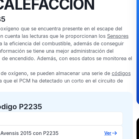
 CALEFACCIÓN
35
e oxígeno que se encuentra presente en el escape del
n cuenta las lecturas que le proporcionan los
Sensores
a la eficiencia del combustible, además de conseguir
formación se tiene una mejor administración del
o de encendido. Además, con esos datos se monitorea el
 de oxígeno,
se pueden almacenar una serie de
códigos
a que el
PCM
ha detectado un corto en el circuito de
ódigo P2235
 Avensis 2015 con P2235
Ver