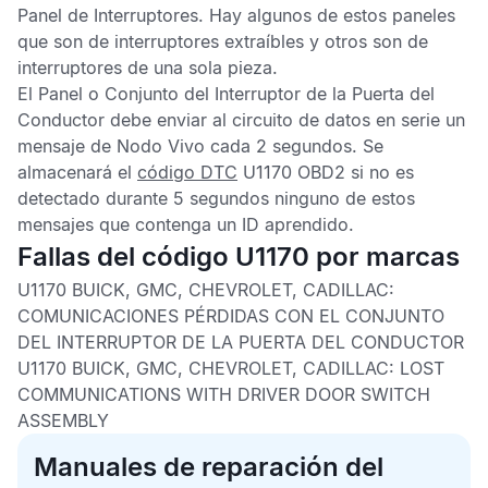
Panel de Interruptores
. Hay algunos de estos paneles
que son de interruptores extraíbles y otros son de
interruptores de una sola pieza.
El
Panel o Conjunto del Interruptor de la Puerta del
Conductor
debe enviar al circuito de datos en serie un
mensaje de Nodo Vivo cada 2 segundos. Se
almacenará el
código DTC
U1170 OBD2
si no es
detectado durante 5 segundos ninguno de estos
mensajes que contenga un ID aprendido.
Fallas del código U1170 por marcas
U1170 BUICK, GMC, CHEVROLET, CADILLAC:
COMUNICACIONES PÉRDIDAS CON EL CONJUNTO
DEL INTERRUPTOR DE LA PUERTA DEL CONDUCTOR
U1170 BUICK, GMC, CHEVROLET, CADILLAC:
LOST
COMMUNICATIONS WITH DRIVER DOOR SWITCH
ASSEMBLY
Manuales de reparación del