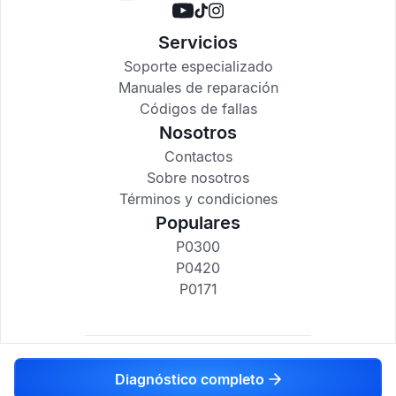
Servicios
Soporte especializado
Manuales de reparación
Códigos de fallas
Nosotros
Contactos
Sobre nosotros
Términos y condiciones
Populares
P0300
P0420
P0171
codigosdtc.com © 2017-2025
Diagnóstico completo