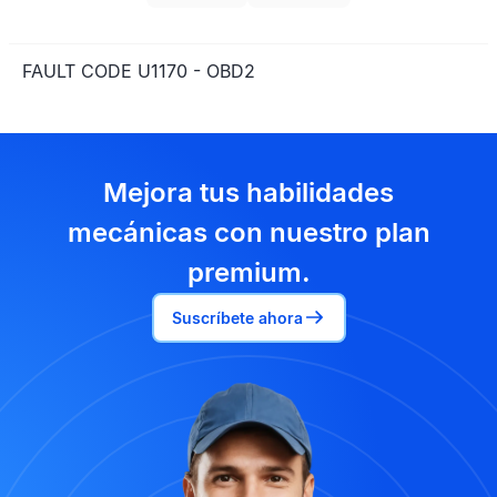
FAULT CODE U1170 - OBD2
Mejora tus habilidades
mecánicas con nuestro plan
premium.
Suscríbete ahora