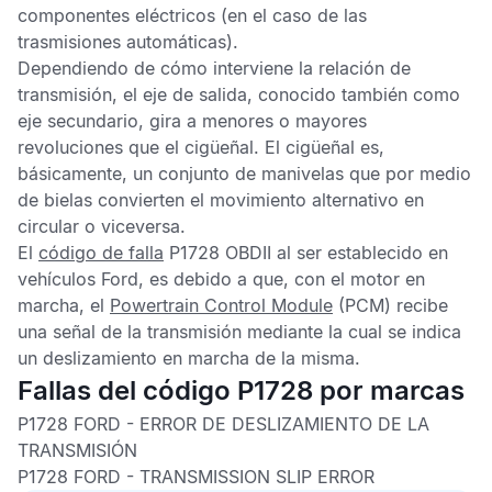
componentes eléctricos (en el caso de las
trasmisiones automáticas).
Dependiendo de cómo interviene la relación de
transmisión, el eje de salida, conocido también como
eje secundario, gira a menores o mayores
revoluciones que el cigüeñal. El cigüeñal es,
básicamente, un conjunto de manivelas que por medio
de bielas convierten el movimiento alternativo en
circular o viceversa.
El
código de falla
P1728 OBDII
al ser establecido en
vehículos Ford, es debido a que, con el motor en
marcha, el
Powertrain Control Module
(PCM) recibe
una señal de la transmisión mediante la cual se indica
un deslizamiento en marcha de la misma.
Fallas del código P1728 por marcas
P1728 FORD -
ERROR DE DESLIZAMIENTO DE LA
TRANSMISIÓN
P1728 FORD -
TRANSMISSION SLIP ERROR