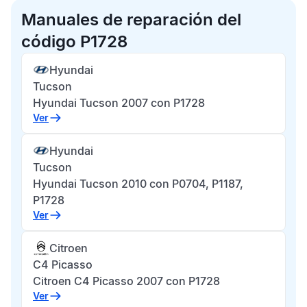
Manuales de reparación del
código P1728
Hyundai
Tucson
Hyundai Tucson 2007 con P1728
Ver
Hyundai
Tucson
Hyundai Tucson 2010 con P0704, P1187,
P1728
Ver
Citroen
C4 Picasso
Citroen C4 Picasso 2007 con P1728
Ver