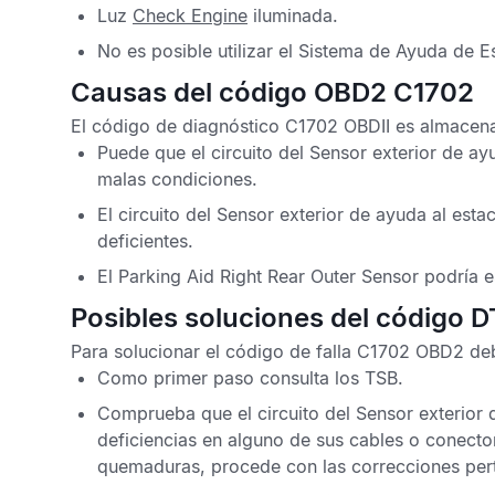
Luz
Check Engine
iluminada.
No es posible utilizar el
Sistema de Ayuda de E
Causas del código OBD2 C1702
El
código de diagnóstico C1702 OBDII
es almacena
Puede que el circuito del
Sensor exterior de ay
malas condiciones.
El circuito del
Sensor exterior de ayuda al esta
deficientes.
El
Parking Aid Right Rear Outer Sensor
podría e
Posibles soluciones del código 
Para solucionar el
código de falla C1702 OBD2
deb
Como primer paso consulta los
TSB
.
Comprueba que el circuito del
Sensor exterior 
deficiencias en alguno de sus cables o conecto
quemaduras, procede con las correcciones pert