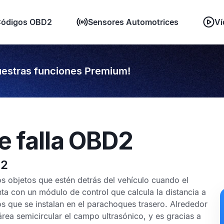
ódigos OBD2
Sensores Automotrices
Ví
estras funciones Premium!
e falla OBD2
02
s objetos que estén detrás del vehículo cuando el
 con un módulo de control que calcula la distancia a
os que se instalan en el parachoques trasero. Alrededor
área semicircular el campo ultrasónico, y es gracias a