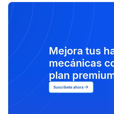
Mejora tus h
mecánicas co
plan premium
Suscríbete ahora