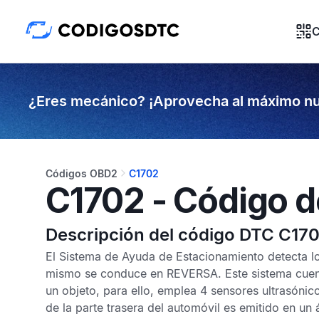
C
¿Eres mecánico? ¡Aprovecha al máximo nu
Códigos OBD2
C1702
C1702 - Código d
Descripción del código DTC C17
El
Sistema de Ayuda de Estacionamiento
detecta lo
mismo se conduce en REVERSA. Este sistema cuenta
un objeto, para ello, emplea 4 sensores ultrasónic
de la parte trasera del automóvil es emitido en un 