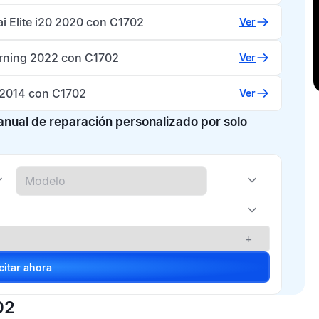
i Elite i20 2020 con C1702
Ver
rning 2022 con C1702
Ver
 2014 con C1702
Ver
manual de reparación personalizado por solo
+
Solicitar ahora
02