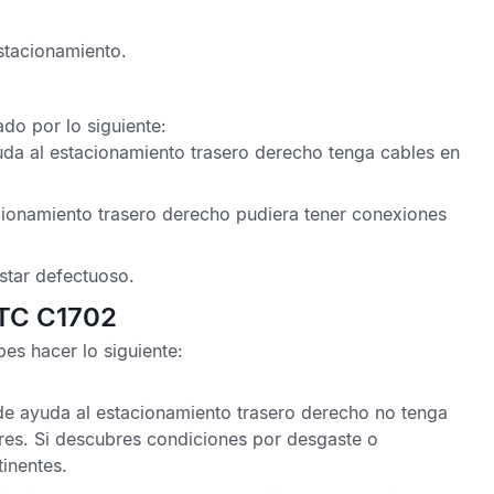
stacionamiento
.
do por lo siguiente:
uda al estacionamiento trasero derecho
tenga cables en
cionamiento trasero derecho
pudiera tener conexiones
star defectuoso.
DTC C1702
es hacer lo siguiente:
de ayuda al estacionamiento trasero derecho
no tenga
res. Si descubres condiciones por desgaste o
inentes.