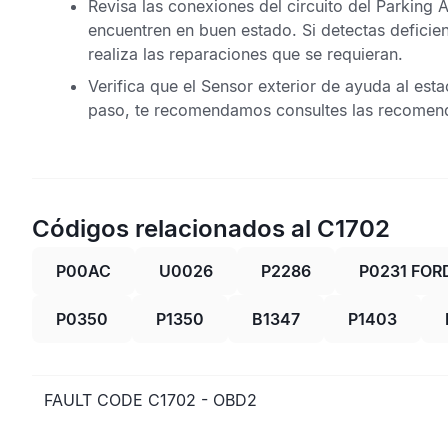
Revisa las conexiones del circuito del
Parking A
encuentren en buen estado. Si detectas deficie
realiza las reparaciones que se requieran.
Verifica que el
Sensor exterior de ayuda al est
paso, te recomendamos consultes las recomenda
Códigos relacionados al C1702
P00AC
U0026
P2286
P0231 FOR
P0350
P1350
B1347
P1403
FAULT CODE C1702 - OBD2