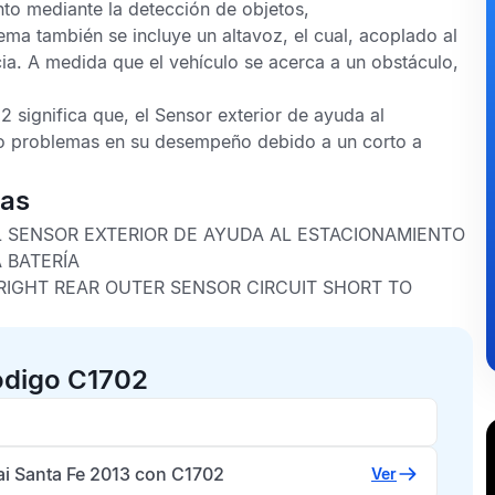
nto mediante la detección de objetos,
ema también se incluye un altavoz, el cual, acoplado al
ia. A medida que el vehículo se acerca a un obstáculo,
D2
significa que, el
Sensor exterior de ayuda al
 problemas en su desempeño debido a un corto a
cas
L SENSOR EXTERIOR DE AYUDA AL ESTACIONAMIENTO
 BATERÍA
 RIGHT REAR OUTER SENSOR CIRCUIT SHORT TO
ódigo C1702
i Santa Fe 2013 con C1702
Ver