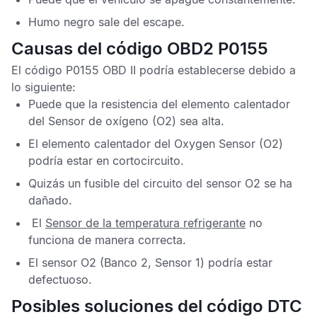
Humo negro sale del escape.
Causas del código OBD2 P0155
El código
P0155 OBD II
podría establecerse debido a
lo siguiente:
Puede que la resistencia del elemento calentador
del
Sensor de oxígeno
(O2) sea alta.
El elemento calentador del
Oxygen Sensor
(O2)
podría estar en cortocircuito.
Quizás un fusible del circuito del sensor
O2
se ha
dañado.
El
Sensor de la temperatura refrigerante
no
funciona de manera correcta.
El
sensor O2
(Banco 2, Sensor 1) podría estar
defectuoso.
Posibles soluciones del código DTC