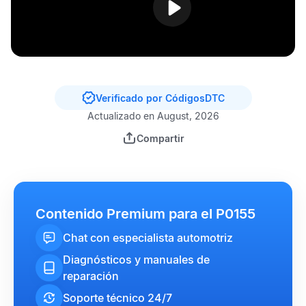
Verificado por CódigosDTC
Actualizado en August, 2026
Compartir
Contenido Premium para el P0155
Chat con especialista automotriz
Diagnósticos y manuales de
reparación
Soporte técnico 24/7