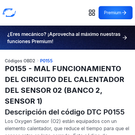
Premium
¿Eres mecánico? ¡Aprovecha al máximo nuestras
funciones Premium!
Códigos OBD2
P0155
P0155 - MAL FUNCIONAMIENTO
DEL CIRCUITO DEL CALENTADOR
DEL SENSOR 02 (BANCO 2,
SENSOR 1)
Descripción del código DTC P0155
Los
Oxygen Sensor
(O2) están equipados con un
elemento calentador, que reduce el tiempo para que el