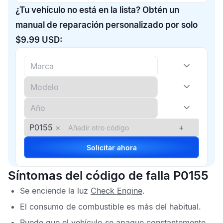
¿Tu vehículo no está en la lista? Obtén un
manual de reparación personalizado por solo
$9.99 USD:
P0155
×
+
Solicitar ahora
Síntomas del código de falla P0155
Se enciende la luz
Check Engine
.
El consumo de combustible es más del habitual.
Puede que el vehículo se apague constantemente.