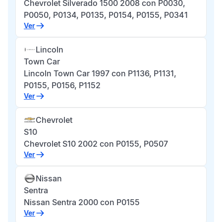
Chevrolet Silverado 1500 2008 con P0030,
P0050, P0134, P0135, P0154, P0155, P0341
Ver
Lincoln
Town Car
Lincoln Town Car 1997 con P1136, P1131,
P0155, P0156, P1152
Ver
Chevrolet
S10
Chevrolet S10 2002 con P0155, P0507
Ver
Nissan
Sentra
Nissan Sentra 2000 con P0155
Ver