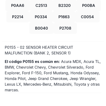
P0AA6
C2513
B2320
P00BA
P2214
P0334
P1663
C0054
B0040
P2708
P0155 - 02 SENSOR HEATER CIRCUIT
MALFUNCTION (BANK 2, SENSOR 1)
El código P0155 es común en:
Acura MDX, Acura TL,
BMW, Chevrolet Chevy, Chevrolet Silverado, Ford
Explorer, Ford F-150, Ford Mustang, Honda Odyssey,
Honda Pilot, Jeep Grand Cherokee, Jeep Wrangler,
Lexus LX, Mercedes-Benz, Mitsubishi, Toyota y otras
marcas.