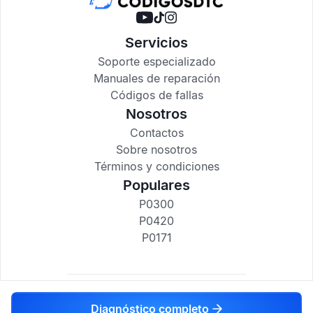
Servicios
Soporte especializado
Manuales de reparación
Códigos de fallas
Nosotros
Contactos
Sobre nosotros
Términos y condiciones
Populares
P0300
P0420
P0171
codigosdtc.com © 2017-2025
Diagnóstico completo