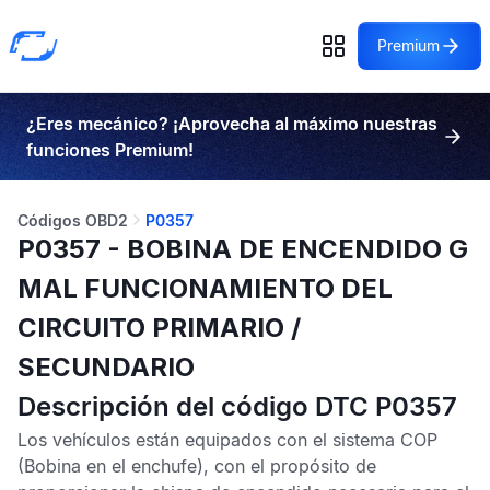
Premium
¿Eres mecánico? ¡Aprovecha al máximo nuestras
funciones Premium!
Códigos OBD2
P0357
P0357 - BOBINA DE ENCENDIDO G
MAL FUNCIONAMIENTO DEL
CIRCUITO PRIMARIO /
SECUNDARIO
Descripción del código DTC P0357
Los vehículos están equipados con el sistema
COP
(Bobina en el enchufe), con el propósito de