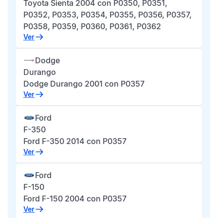
Toyota Sienta 2004 con P0350, P0351,
P0352, P0353, P0354, P0355, P0356, P0357,
P0358, P0359, P0360, P0361, P0362
Ver
Dodge
Durango
Dodge Durango 2001 con P0357
Ver
Ford
F-350
Ford F-350 2014 con P0357
Ver
Ford
F-150
Ford F-150 2004 con P0357
Ver