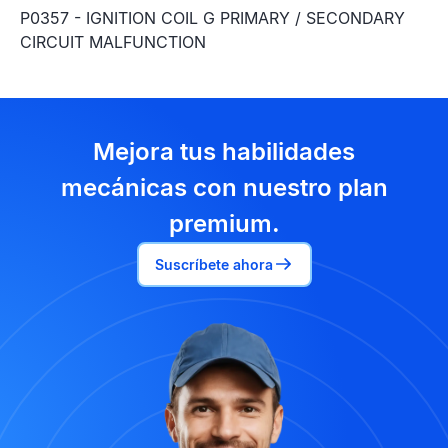
P0357 - IGNITION COIL G PRIMARY / SECONDARY
CIRCUIT MALFUNCTION
Mejora tus habilidades
mecánicas con nuestro plan
premium.
Suscríbete ahora