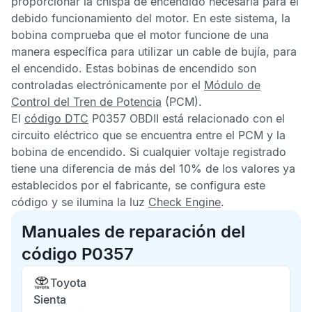
proporcionar la chispa de encendido necesaria para el
debido funcionamiento del motor. En este sistema, la
bobina comprueba que el motor funcione de una
manera específica para utilizar un cable de bujía, para
el encendido. Estas bobinas de encendido son
controladas electrónicamente por el
Módulo de
Control del Tren de Potencia
(PCM).
El
código DTC
P0357 OBDII
está relacionado con el
circuito eléctrico que se encuentra entre el
PCM
y la
bobina de encendido. Si cualquier voltaje registrado
tiene una diferencia de más del 10% de los valores ya
establecidos por el fabricante, se configura este
código y se ilumina la luz
Check Engine
.
Manuales de reparación del
código P0357
Toyota
Sienta