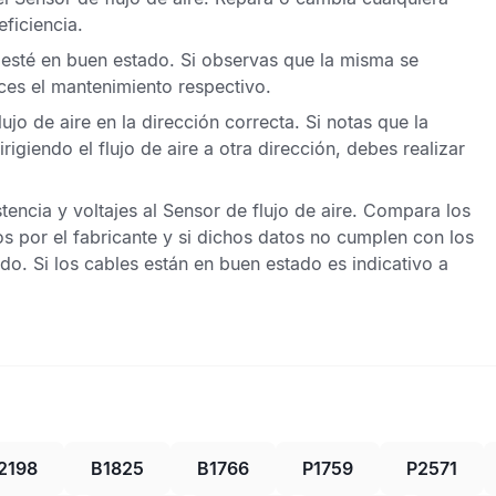
ficiencia.
esté en buen estado. Si observas que la misma se
ces el mantenimiento respectivo.
ujo de aire en la dirección correcta. Si notas que la
igiendo el flujo de aire a otra dirección, debes realizar
tencia y voltajes al
Sensor de flujo de aire
. Compara los
 por el fabricante y si dichos datos no cumplen con los
ado. Si los cables están en buen estado es indicativo a
2198
B1825
B1766
P1759
P2571