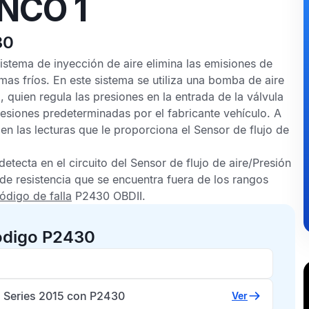
NCO 1
30
Sistema de inyección de aire
elimina las emisiones de
mas fríos. En este sistema se utiliza una bomba de aire
 quien regula las presiones en la entrada de la válvula
resiones predeterminadas por el fabricante vehículo. A
 en las lecturas que le proporciona el
Sensor de flujo de
detecta en el circuito del
Sensor de flujo de aire/Presión
 de resistencia que se encuentra fuera de los rangos
ódigo de falla
P2430 OBDII
.
ódigo P2430
Series 2015 con P2430
Ver