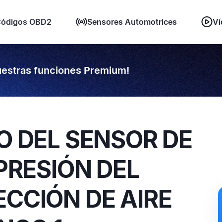
ódigos OBD2
Sensores Automotrices
Ví
estras funciones Premium!
TO DEL SENSOR DE
 PRESIÓN DEL
ECCIÓN DE AIRE