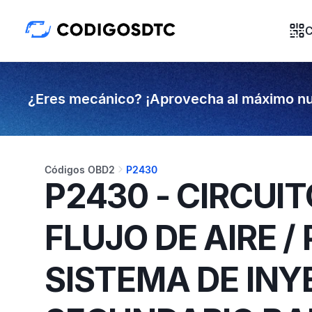
C
¿Eres mecánico? ¡Aprovecha al máximo nu
Códigos OBD2
P2430
P2430 - CIRCUI
FLUJO DE AIRE /
SISTEMA DE INY