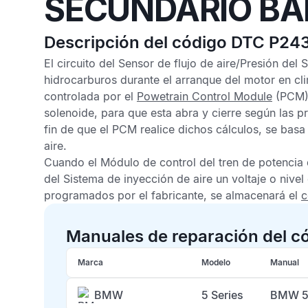
SECUNDARIO BA
Descripción del código DTC P24
El circuito del
Sensor de flujo de aire/Presión del 
hidrocarburos durante el arranque del motor en cli
controlada por el
Powetrain Control Module
(PCM),
solenoide, para que esta abra y cierre según las p
fin de que el
PCM
realice dichos cálculos, se basa
aire
.
Cuando el
Módulo de control del tren de potencia
del Sistema de inyección de aire
un voltaje o nivel
programados por el fabricante, se almacenará el
c
Manuales de reparación del c
Marca
Modelo
Manual
BMW
5 Series
BMW 5 