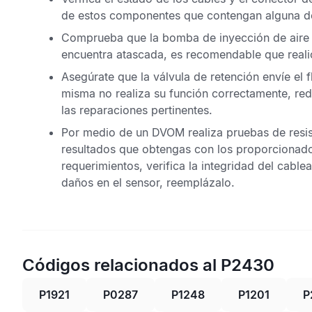
de estos componentes que contengan alguna de
Comprueba que la bomba de inyección de aire 
encuentra atascada, es recomendable que reali
Asegúrate que la válvula de retención envíe el fl
misma no realiza su función correctamente, redir
las reparaciones pertinentes.
Por medio de un
DVOM
realiza pruebas de resis
resultados que obtengas con los proporcionados
requerimientos, verifica la integridad del cable
daños en el sensor, reemplázalo.
Códigos relacionados al P2430
P1921
P0287
P1248
P1201
P