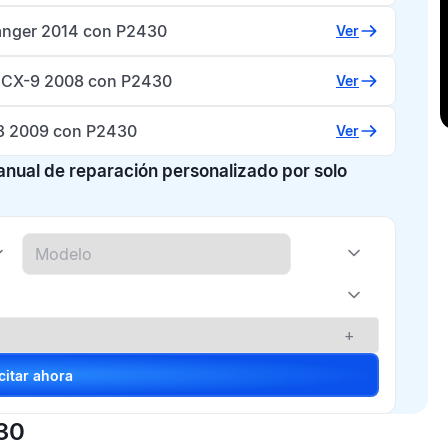
anger 2014 con P2430
Ver
CX-9 2008 con P2430
Ver
3 2009 con P2430
Ver
manual de reparación personalizado por solo
+
Solicitar ahora
430