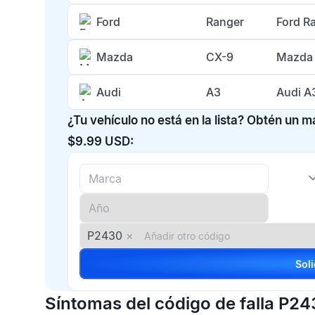
Ford
Ranger
Ford R
Mazda
CX-9
Mazda 
Audi
A3
Audi A
¿Tu vehículo no está en la lista? Obtén un 
$9.99 USD:
P2430
×
Síntomas del código de falla P2