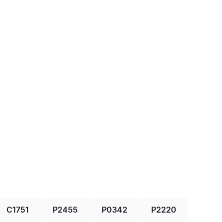
C1751
P2455
P0342
P2220