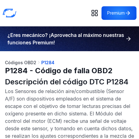
Premium
¿Eres mecánico? ¡Aprovecha al máximo nuestras
funciones Premium!
Códigos OBD2
P1284
P1284 - Código de falla OBD2
Descripción del código DTC P1284
Los
Sensores de relación aire/combustible
(Sensor
A/F) son dispositivos empleados en el sistema de
escape con el objetivo de tomar lecturas precisas del
oxígeno presente en dicho sistema. El
Módulo del
control del motor
(ECM) recibe una señal de voltaje
desde este sensor, y tomando en cuenta dichos datos,
se realizan los ajustes correspondientes a la mezcla de