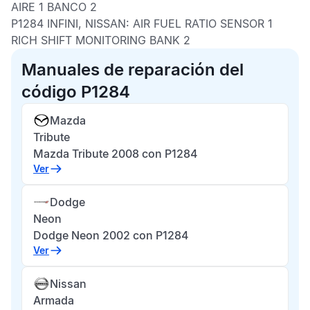
AIRE 1 BANCO 2
P1284 INFINI, NISSAN:
AIR FUEL RATIO SENSOR 1
RICH SHIFT MONITORING BANK 2
Manuales de reparación del
código P1284
Mazda
Tribute
Mazda Tribute 2008 con P1284
Ver
Dodge
Neon
Dodge Neon 2002 con P1284
Ver
Nissan
Armada