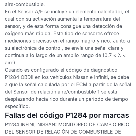
aire-combustible.
En el
Sensor A
/
F
se incluye un elemento calentador, el
cual con su activación aumenta la temperatura del
sensor, y de esta forma consigue una detección de
oxígeno más rápida. Este tipo de sensores ofrece
mediciones precisas en el rango magro y rico. Junto a
su electrónica de control, se envía una señal clara y
continua a lo largo de un amplio rango de (0.7 < λ <
aire).
Cuando es configurado el
código de diagnóstico
P1284 OBDII
en los vehículos Nissan e Infiniti, se debe
a que la señal calculada por el
ECM
a partir de la señal
del
Sensor de relación aire/combustible
1 se está
desplazando hacia rico durante un período de tiempo
específico.
Fallas del código P1284 por marcas
P1284 INFINI, NISSAN:
MONITOREO DE CAMBIO RICO
DEL SENSOR DE RELACIÓN DE COMBUSTIBLE DE