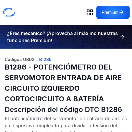
Premium
¿Eres mecánico? ¡Aprovecha al máximo nuestras
funciones Premium!
Códigos OBD2
B1286
B1286 - POTENCIÓMETRO DEL
SERVOMOTOR ENTRADA DE AIRE
CIRCUITO IZQUIERDO
CORTOCIRCUITO A BATERÍA
Descripción del código DTC B1286
El potenciómetro del servomotor de entrada de aire es
un dispositivo empleado para dividir la tensión del