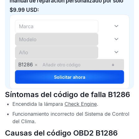
manual de reparación personalizado por solo
$9.99 USD:
B1286
×
+
Solicitar ahora
Síntomas del código de falla B1286
Encendida la lámpara
Check Engine
.
Funcionamiento incorrecto del Sistema de Control
del Clima.
Causas del código OBD2 B1286