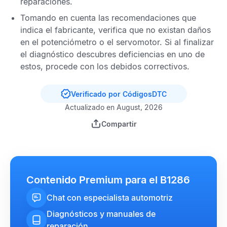
reparaciones.
Tomando en cuenta las recomendaciones que
indica el fabricante, verifica que no existan daños
en el potenciómetro o el servomotor. Si al finalizar
el diagnóstico descubres deficiencias en uno de
estos, procede con los debidos correctivos.
Verificado por CódigosDTC
Actualizado en August, 2026
Compartir
Contenido Premium para el B1286
Chat con especialista automotriz
Diagnósticos y manuales de
reparación