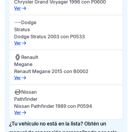
Chrysler Grand Voyager 1996 con P0600
Ver
Dodge
Stratus
Dodge Stratus 2003 con P0533
Ver
Renault
Megane
Renault Megane 2015 con B0002
Ver
Nissan
Pathfinder
Nissan Pathfinder 1989 con P0594
Ver
¿Tu vehículo no está en la lista? Obtén un