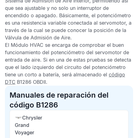
Sistema de Admisión de Aire Interior, permitiendo así
que sea ajustable y no solo un interruptor de
encendido o apagado. Básicamente, el potenciómetro
es una resistencia variable conectada al servomotor, a
través de la cual se puede conocer la posición de la
Válvula de Admisión de Aire.
El
Módulo HVAC
se encarga de comprobar el buen
funcionamiento del potenciómetro del servomotor de
entrada de aire. Si en una de estas pruebas se detecta
que el lado izquierdo del circuito del potenciómetro
tiene un corto a batería, será almacenado el
código
DTC
B1286 OBDII
.
Manuales de reparación del
código B1286
Chrysler
Grand
Voyager