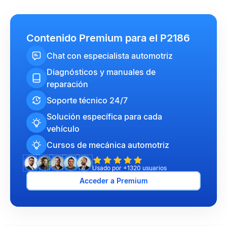
Contenido Premium para el P2186
Chat con especialista automotriz
Diagnósticos y manuales de
reparación
Soporte técnico 24/7
Solución específica para cada
vehículo
Cursos de mecánica automotriz
Usado por +1320 usuarios
Acceder a Premium