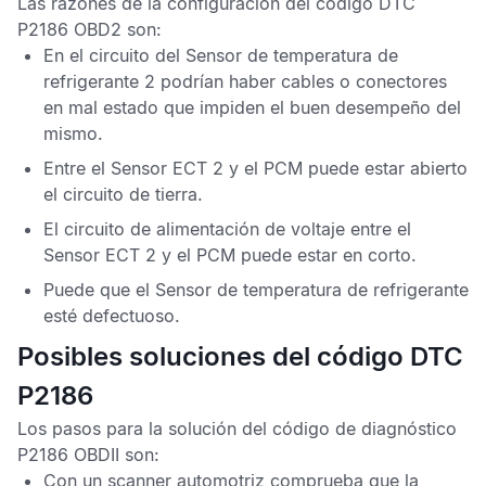
Las razones de la configuración del
código DTC
P2186 OBD2
son:
En el circuito del
Sensor de temperatura de
refrigerante
2 podrían haber cables o conectores
en mal estado que impiden el buen desempeño del
mismo.
Entre el
Sensor ECT
2 y el
PCM
puede estar abierto
el circuito de tierra.
El circuito de alimentación de voltaje entre el
Sensor ECT
2 y el
PCM
puede estar en corto.
Puede que el
Sensor de temperatura de refrigerante
esté defectuoso.
Posibles soluciones del código DTC
P2186
Los pasos para la solución del
código de diagnóstico
P2186 OBDII
son:
Con un scanner automotriz comprueba que la