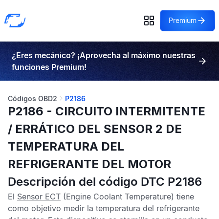
Premium
¿Eres mecánico? ¡Aprovecha al máximo nuestras
funciones Premium!
Códigos OBD2
P2186
P2186 - CIRCUITO INTERMITENTE
/ ERRÁTICO DEL SENSOR 2 DE
TEMPERATURA DEL
REFRIGERANTE DEL MOTOR
Descripción del código DTC P2186
El
Sensor ECT
(Engine Coolant Temperature) tiene
como objetivo medir la temperatura del refrigerante