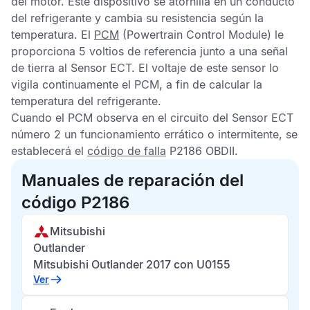
del motor. Este dispositivo se atornilla en un conducto
del refrigerante y cambia su resistencia según la
temperatura. El
PCM
(Powertrain Control Module) le
proporciona 5 voltios de referencia junto a una señal
de tierra al
Sensor ECT
. El voltaje de este sensor lo
vigila continuamente el
PCM,
a fin de calcular la
temperatura del refrigerante.
Cuando el
PCM
observa en el circuito del
Sensor ECT
número 2 un funcionamiento errático o intermitente, se
establecerá el
código de falla
P2186 OBDII
.
Manuales de reparación del
código P2186
Mitsubishi
Outlander
Mitsubishi Outlander 2017 con U0155
Ver