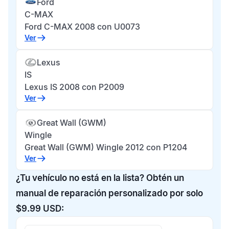
Ford
C-MAX
Ford C-MAX 2008 con U0073
Ver
Lexus
IS
Lexus IS 2008 con P2009
Ver
Great Wall (GWM)
Wingle
Great Wall (GWM) Wingle 2012 con P1204
Ver
¿Tu vehículo no está en la lista? Obtén un
manual de reparación personalizado por solo
$9.99 USD: