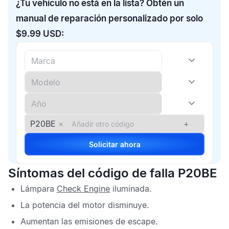
¿Tu vehículo no está en la lista? Obtén un
manual de reparación personalizado por solo
$9.99 USD:
P20BE
×
+
Solicitar ahora
Síntomas del código de falla P20BE
Lámpara
Check Engine
iluminada.
La potencia del motor disminuye.
Aumentan las emisiones de escape.