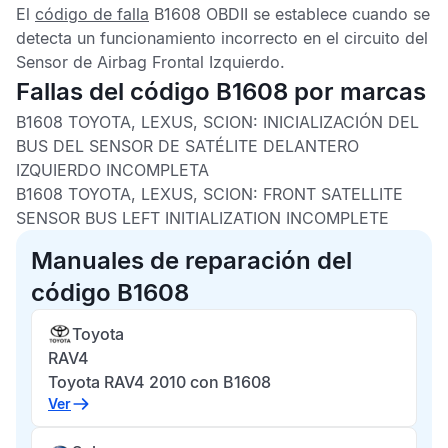
El
código de falla
B1608 OBDII
se establece cuando se
detecta un funcionamiento incorrecto en el circuito del
Sensor de Airbag Frontal Izquierdo
.
Fallas del código B1608 por marcas
B1608 TOYOTA, LEXUS, SCION:
INICIALIZACIÓN DEL
BUS DEL SENSOR DE SATÉLITE DELANTERO
IZQUIERDO INCOMPLETA
B1608 TOYOTA, LEXUS, SCION:
FRONT SATELLITE
SENSOR BUS LEFT INITIALIZATION INCOMPLETE
Manuales de reparación del
código B1608
Toyota
RAV4
Toyota RAV4 2010 con B1608
Ver