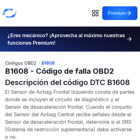
Premium
¿Eres mecánico? ¡Aprovecha al máximo nuestras
funciones Premium!
Códigos OBD2
B1608
B1608 - Código de falla OBD2
Descripción del código DTC B1608
El
Sensor de Airbag Frontal Izquierdo
consta de partes
donde se incluyen el circuito de diagnóstico y el
Sensor de desaceleración frontal
. Cuando el conjunto
del
Sensor del Airbag Central
recibe señales desde el
Sensor de desaceleración frontal
, determina si el
SRS
(Sistema de restricción suplementaria) debe activarse
o no.