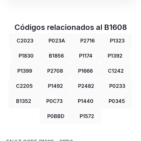
Códigos relacionados al B1608
C2023
P023A
P2716
P1323
P1830
B1856
P1174
P1392
P1399
P2708
P1666
C1242
C2205
P1492
P2482
P0233
B1352
P0C73
P1440
P0345
P0BBD
P1572