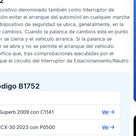
52
spositivo denominado también como Interruptor de
ón evitar el arranque del automóvil en cualquier marcha
ispositivo de seguridad se ubica, generalmente, en la
de cambios. Cuando la palanca de cambios está en punto
r se cierra y el vehículo arranca. Si la palanca se
or se abre y no se permite el arranque del vehículo.
ifica que, tras comprobaciones ejecutadas por el
que el circuito del Interruptor de Estacionamiento/Neutro
ódigo B1752
Superb 2009 con C1141
Ver
CX-30 2023 con P0500
Ver