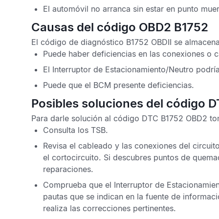
El automóvil no arranca sin estar en punto mue
Causas del código OBD2 B1752
El
código de diagnóstico B1752 OBDII
se almacena 
Puede haber deficiencias en las conexiones o ca
El Interruptor de Estacionamiento/Neutro podrí
Puede que el
BCM
presente deficiencias.
Posibles soluciones del código 
Para darle solución al
código DTC B1752 OBD2
tom
Consulta los
TSB
.
Revisa el cableado y las conexiones del circui
el cortocircuito. Si descubres puntos de quema
reparaciones.
Comprueba que el Interruptor de Estacionamien
pautas que se indican en la fuente de informaci
realiza las correcciones pertinentes.