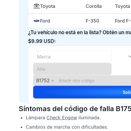
Toyota
Corolla
Toyota
Ford
F-350
Ford F
¿Tu vehículo no está en la lista? Obtén un 
$9.99 USD:
B1752
×
Síntomas del código de falla B17
Lámpara
Check Engine
iluminada.
Cambios de marcha con dificultades.