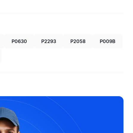
P0630
P2293
P2058
P009B