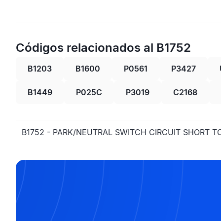
Códigos relacionados al B1752
B1203
B1600
P0561
P3427
B1449
P025C
P3019
C2168
B1752 - PARK/NEUTRAL SWITCH CIRCUIT SHORT 