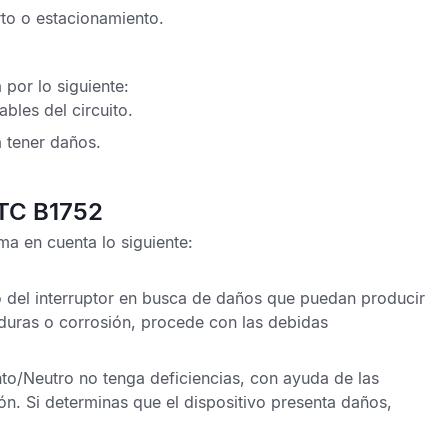
rto o estacionamiento.
por lo siguiente:
bles del circuito.
a tener daños.
DTC B1752
a en cuenta lo siguiente:
to del interruptor en busca de daños que puedan producir
duras o corrosión, procede con las debidas
to/Neutro no tenga deficiencias, con ayuda de las
ón. Si determinas que el dispositivo presenta daños,