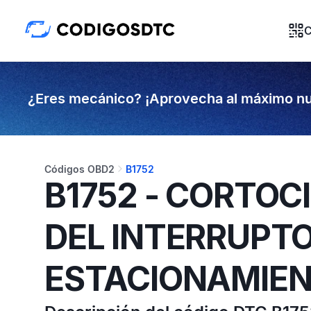
C
¿Eres mecánico? ¡Aprovecha al máximo nu
Códigos OBD2
B1752
B1752 - CORTOC
DEL INTERRUPTO
ESTACIONAMIE