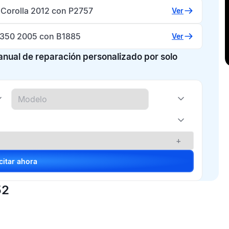
 Corolla 2012 con P2757
Ver
-350 2005 con B1885
Ver
manual de reparación personalizado por solo
+
Solicitar ahora
52