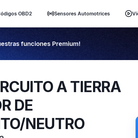
ódigos OBD2
Sensores Automotrices
Ví
estras funciones Premium!
IRCUITO A TIERRA
R DE
NTO/NEUTRO