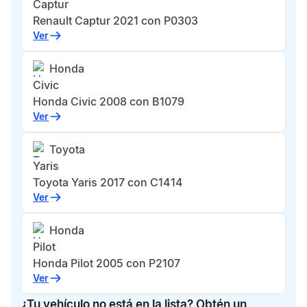
Captur
Renault Captur 2021 con P0303
Ver
Honda
Civic
Honda Civic 2008 con B1079
Ver
Toyota
Yaris
Toyota Yaris 2017 con C1414
Ver
Honda
Pilot
Honda Pilot 2005 con P2107
Ver
¿Tu vehículo no está en la lista? Obtén un