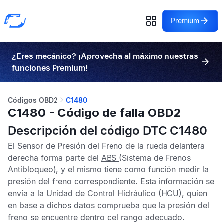
Premium
¿Eres mecánico? ¡Aprovecha al máximo nuestras
funciones Premium!
Códigos OBD2
C1480
C1480 - Código de falla OBD2
Descripción del código DTC C1480
El
Sensor de Presión del Freno
de la rueda delantera
derecha forma parte del
ABS
(Sistema de Frenos
Antibloqueo), y el mismo tiene como función medir la
presión del freno correspondiente. Esta información se
envía a la
Unidad de Control Hidráulico
(HCU), quien
en base a dichos datos comprueba que la presión del
freno se encuentre dentro del rango adecuado.