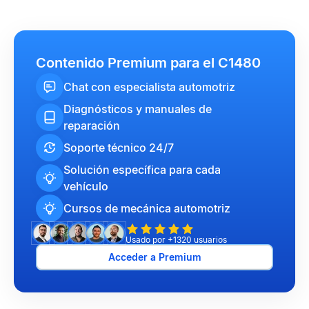
Contenido Premium para el C1480
Chat con especialista automotriz
Diagnósticos y manuales de
reparación
Soporte técnico 24/7
Solución específica para cada
vehículo
Cursos de mecánica automotriz
Usado por +1320 usuarios
Acceder a Premium