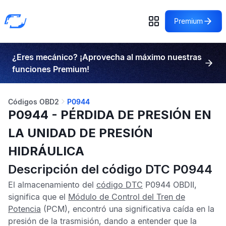
Premium
¿Eres mecánico? ¡Aprovecha al máximo nuestras
funciones Premium!
Códigos OBD2
P0944
P0944 - PÉRDIDA DE PRESIÓN EN
LA UNIDAD DE PRESIÓN
HIDRÁULICA
Descripción del código DTC P0944
El almacenamiento del
código DTC
P0944 OBDII
,
significa que el
Módulo de Control del Tren de
Potencia
(PCM), encontró una significativa caída en la
presión de la trasmisión, dando a entender que la