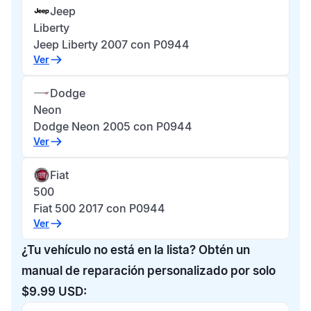
Jeep
Liberty
Jeep Liberty 2007 con P0944
Ver
Dodge
Neon
Dodge Neon 2005 con P0944
Ver
Fiat
500
Fiat 500 2017 con P0944
Ver
¿Tu vehículo no está en la lista? Obtén un
manual de reparación personalizado por solo
$9.99 USD: