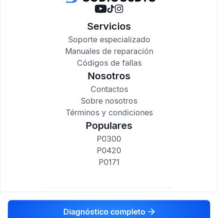
Servicios
Soporte especializado
Manuales de reparación
Códigos de fallas
Nosotros
Contactos
Sobre nosotros
Términos y condiciones
Populares
P0300
P0420
P0171
codigosdtc.com © 2017-2025
Diagnóstico completo