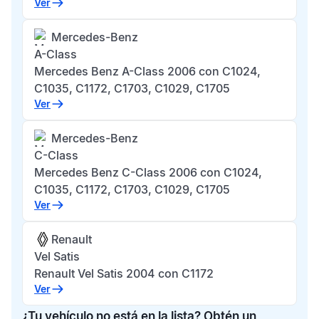
Ver
Mercedes-Benz
A-Class
Mercedes Benz A-Class 2006 con C1024,
C1035, C1172, C1703, C1029, C1705
Ver
Mercedes-Benz
C-Class
Mercedes Benz C-Class 2006 con C1024,
C1035, C1172, C1703, C1029, C1705
Ver
Renault
Vel Satis
Renault Vel Satis 2004 con C1172
Ver
¿Tu vehículo no está en la lista? Obtén un