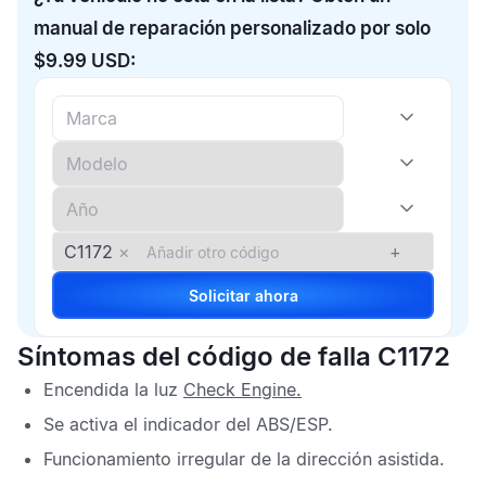
manual de reparación personalizado por solo
$9.99 USD:
C1172
×
+
Solicitar ahora
Síntomas del código de falla C1172
Encendida la luz
C
heck Engine
.
Se activa el indicador del
ABS
/
ESP
.
Funcionamiento irregular de la dirección asistida.