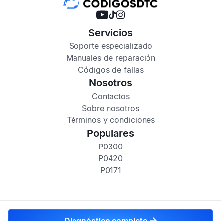
Servicios
Soporte especializado
Manuales de reparación
Códigos de fallas
Nosotros
Contactos
Sobre nosotros
Términos y condiciones
Populares
P0300
P0420
P0171
codigosdtc.com © 2017-2025
Diagnóstico completo