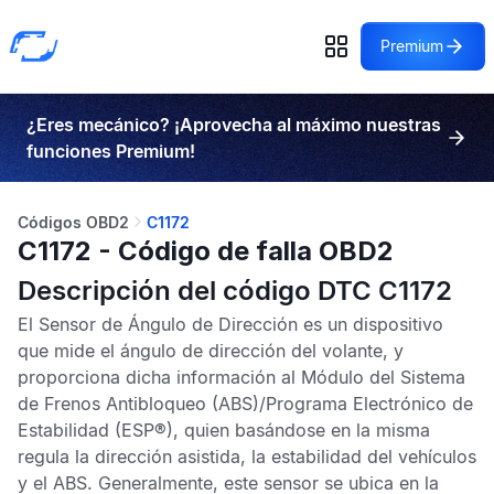
Premium
¿Eres mecánico? ¡Aprovecha al máximo nuestras
funciones Premium!
Códigos OBD2
C1172
C1172 - Código de falla OBD2
Descripción del código DTC C1172
El
Sensor de Ángulo de Dirección
es un dispositivo
que mide el ángulo de dirección del volante, y
proporciona dicha información al
Módulo del Sistema
de Frenos Antibloqueo
(ABS)/
Programa Electrónico de
Estabilidad
(ESP®), quien basándose en la misma
regula la dirección asistida, la estabilidad del vehículos
y el
ABS
. Generalmente, este sensor se ubica en la