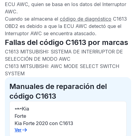
ECU AWC,
quien se basa en los datos del
Interruptor
AWC
.
Cuando se almacena el
código de diagnóstico
C1613
OBD2
es debido a que la
ECU AWC
detectó que el
Interruptor AWC
se encuentra atascado.
Fallas del código C1613 por marcas
C1613 MITSUBISHI: SISTEMA DE INTERRUPTOR DE
SELECCIÓN DE MODO AWC
C1613 MITSUBISHI: AWC MODE SELECT SWITCH
SYSTEM
Manuales de reparación del
código C1613
Kia
Forte
Kia Forte 2020 con C1613
Ver