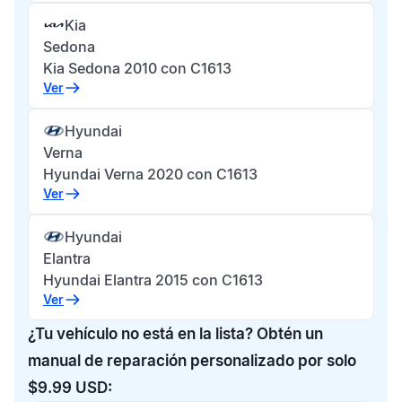
Kia
Sedona
Kia Sedona 2010 con C1613
Ver
Hyundai
Verna
Hyundai Verna 2020 con C1613
Ver
Hyundai
Elantra
Hyundai Elantra 2015 con C1613
Ver
¿Tu vehículo no está en la lista? Obtén un
manual de reparación personalizado por solo
$9.99 USD: