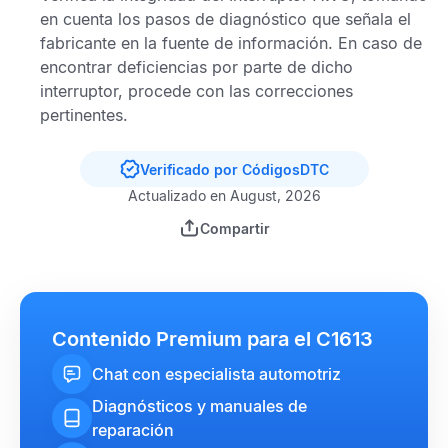
en cuenta los pasos de diagnóstico que señala el
fabricante en la fuente de información. En caso de
encontrar deficiencias por parte de dicho
interruptor, procede con las correcciones
pertinentes.
Verificado por CódigosDTC
Actualizado en August, 2026
Compartir
Contenido Premium para el C1613
Chat con especialista automotriz
Diagnósticos y manuales de
reparación