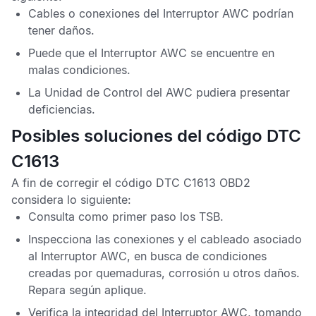
Cables o conexiones del
Interruptor AWC
podrían
tener daños.
Puede que el
Interruptor AWC
se encuentre en
malas condiciones.
La
Unidad de Control del AWC
pudiera presentar
deficiencias.
Posibles soluciones del código DTC
C1613
A fin de corregir el
código DTC C1613 OBD2
considera lo siguiente:
Consulta como primer paso los
TSB
.
Inspecciona las conexiones y el cableado asociado
al
Interruptor AWC
, en busca de condiciones
creadas por quemaduras, corrosión u otros daños.
Repara según aplique.
Verifica la integridad del
Interruptor AWC
, tomando