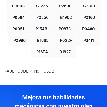
P00B3
C1236
P2600
C2310
P0564
P0250
B1902
P0166
P0051
P154B
P0873
P0480
P0986
B1665
P022F
P3411
P16EA
B1827
FAULT CODE P1119 - OBD2
Mejora tus habilidades
mecánicas con nuestro plan