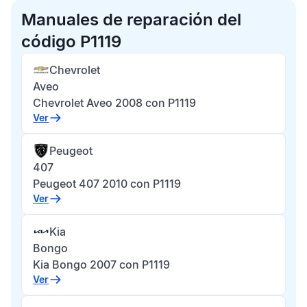
Manuales de reparación del
código P1119
Chevrolet
Aveo
Chevrolet Aveo 2008 con P1119
Ver
Peugeot
407
Peugeot 407 2010 con P1119
Ver
Kia
Bongo
Kia Bongo 2007 con P1119
Ver