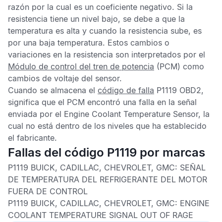
razón por la cual es un coeficiente negativo. Si la
resistencia tiene un nivel bajo, se debe a que la
temperatura es alta y cuando la resistencia sube, es
por una baja temperatura. Estos cambios o
variaciones en la resistencia son interpretados por el
Módulo de control del tren de potencia
(PCM) como
cambios de voltaje del sensor.
Cuando se almacena el
código de falla
P1119 OBD2,
significa que el
PCM
encontró una falla en la señal
enviada por el
Engine Coolant Temperature Sensor
, la
cual no está dentro de los niveles que ha establecido
el fabricante.
Fallas del código P1119 por marcas
P1119 BUICK, CADILLAC, CHEVROLET, GMC:
SEÑAL
DE TEMPERATURA DEL REFRIGERANTE DEL MOTOR
FUERA DE CONTROL
P1119 BUICK, CADILLAC, CHEVROLET, GMC:
ENGINE
COOLANT TEMPERATURE SIGNAL OUT OF RAGE