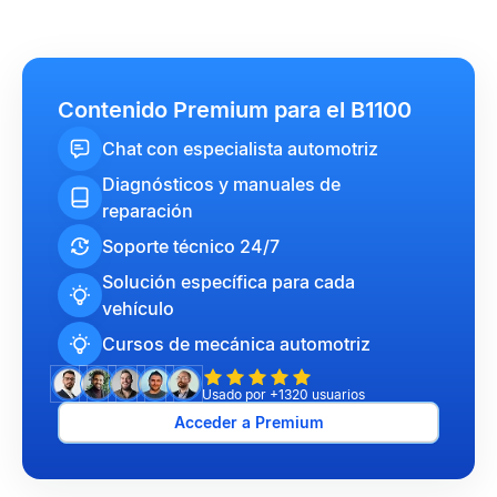
Contenido Premium para el B1100
Chat con especialista automotriz
Diagnósticos y manuales de
reparación
Soporte técnico 24/7
Solución específica para cada
vehículo
Cursos de mecánica automotriz
Usado por +1320 usuarios
Acceder a Premium