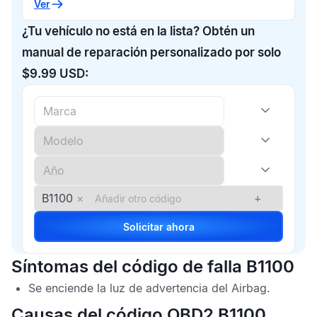
Ver
¿Tu vehículo no está en la lista? Obtén un
manual de reparación personalizado por solo
$9.99 USD:
B1100
×
+
Solicitar ahora
Síntomas del código de falla B1100
Se enciende la luz de advertencia del
Airbag
.
Causas del código OBD2 B1100