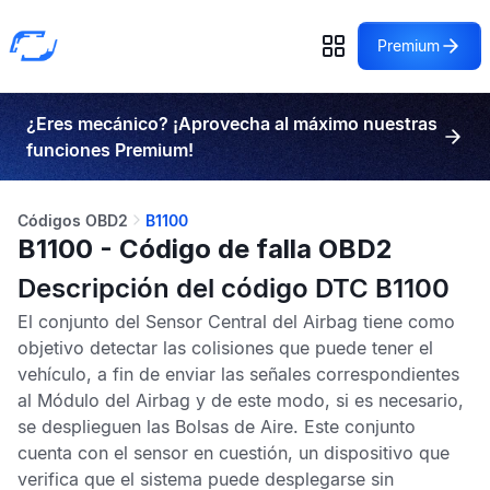
Premium
¿Eres mecánico? ¡Aprovecha al máximo nuestras
funciones Premium!
Códigos OBD2
B1100
B1100 - Código de falla OBD2
Descripción del código DTC B1100
El conjunto del
Sensor Central del Airbag
tiene como
objetivo detectar las colisiones que puede tener el
vehículo, a fin de enviar las señales correspondientes
al
Módulo del Airbag
y de este modo, si es necesario,
se desplieguen las
Bolsas de Aire
. Este conjunto
cuenta con el sensor en cuestión, un dispositivo que
verifica que el sistema puede desplegarse sin