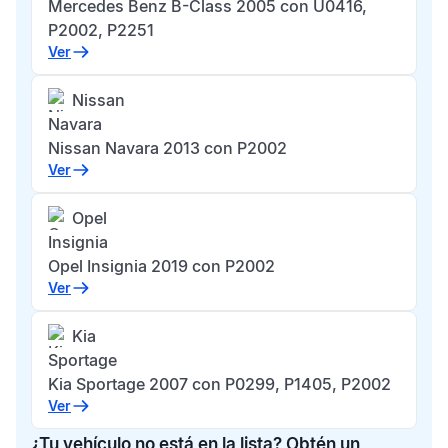
Mercedes Benz B-Class 2005 con U0416,
P2002, P2251
Ver
Nissan
Navara
Nissan Navara 2013 con P2002
Ver
Opel
Insignia
Opel Insignia 2019 con P2002
Ver
Kia
Sportage
Kia Sportage 2007 con P0299, P1405, P2002
Ver
¿Tu vehículo no está en la lista? Obtén un