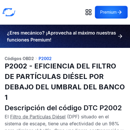
Premium
¿Eres mecánico? ¡Aprovecha al máximo nuestras
funciones Premium!
Códigos OBD2
P2002
P2002 - EFICIENCIA DEL FILTRO
DE PARTÍCULAS DIÉSEL POR
DEBAJO DEL UMBRAL DEL BANCO
1
Descripción del código DTC P2002
El
Filtro de Partículas Diésel
(DPF) situado en el
sistema de escape, tiene una efectividad de un 98%