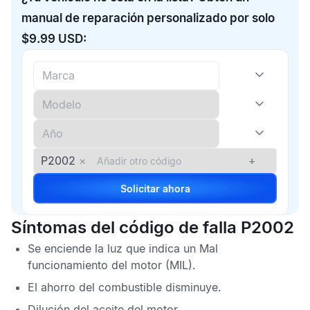
manual de reparación personalizado por solo
$9.99 USD:
P2002
×
+
Solicitar ahora
Síntomas del código de falla P2002
Se enciende la luz que indica un
Mal
funcionamiento del motor
(MIL).
El ahorro del combustible disminuye.
Dilución del aceite del motor.