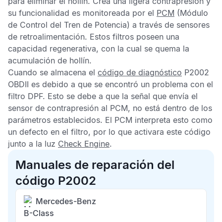
para eliminar el hollín. Crea una ligera contrapresión y
su funcionalidad es monitoreada por el
PCM
(Módulo
de Control del Tren de Potencia) a través de sensores
de retroalimentación. Estos filtros poseen una
capacidad regenerativa, con la cual se quema la
acumulación de hollín.
Cuando se almacena el
código de diagnóstico
P2002
OBDII
es debido a que se encontró un problema con el
filtro
DPF
. Esto se debe a que la señal que envía el
sensor de contrapresión al
PCM
, no está dentro de los
parámetros establecidos. El
PCM
interpreta esto como
un defecto en el filtro, por lo que activara este código
junto a la luz
Check Engine
.
Manuales de reparación del
código P2002
Mercedes-Benz
B-Class