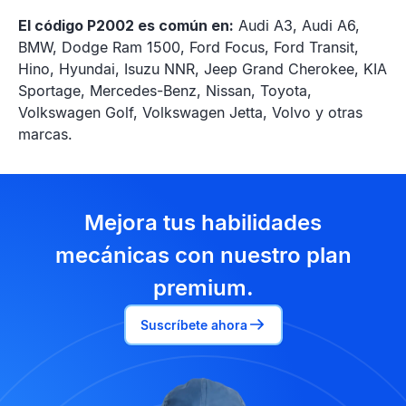
El código P2002 es común en:
Audi A3, Audi A6,
BMW, Dodge Ram 1500, Ford Focus, Ford Transit,
Hino, Hyundai, Isuzu NNR, Jeep Grand Cherokee, KIA
Sportage, Mercedes-Benz, Nissan, Toyota,
Volkswagen Golf, Volkswagen Jetta, Volvo y otras
marcas.
Mejora tus habilidades
mecánicas con nuestro plan
premium.
Suscríbete ahora