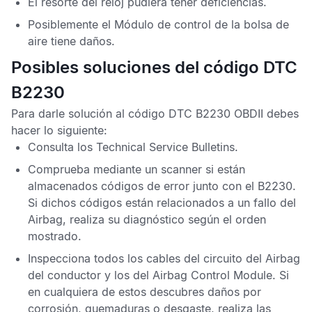
El resorte del reloj pudiera tener deficiencias.
Posiblemente el
Módulo de control de la bolsa de
aire
tiene daños.
Posibles soluciones del código DTC
B2230
Para darle solución al
código DTC B2230 OBDII
debes
hacer lo siguiente:
Consulta los
Technical Service Bulletins
.
Comprueba mediante un scanner si están
almacenados
códigos de error
junto con el
B2230
.
Si dichos códigos están relacionados a un fallo del
Airbag
, realiza su diagnóstico según el orden
mostrado.
Inspecciona todos los cables del circuito del
Airbag
del conductor y los del
Airbag Control Module
. Si
en cualquiera de estos descubres daños por
corrosión, quemaduras o desgaste, realiza las