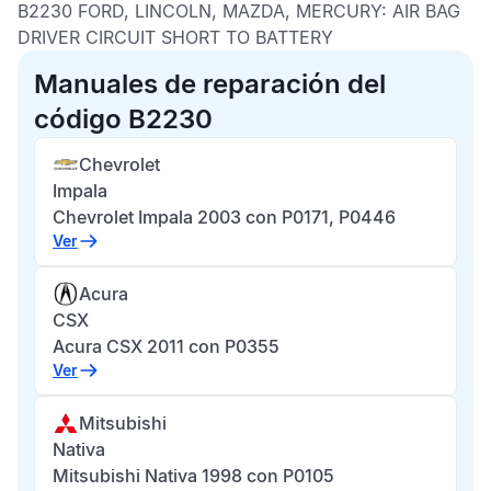
B2230 FORD, LINCOLN, MAZDA, MERCURY:
AIR BAG
DRIVER CIRCUIT SHORT TO BATTERY
Manuales de reparación del
código B2230
Chevrolet
Impala
Chevrolet Impala 2003 con P0171, P0446
Ver
Acura
CSX
Acura CSX 2011 con P0355
Ver
Mitsubishi
Nativa
Mitsubishi Nativa 1998 con P0105