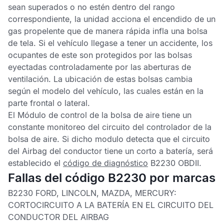
sean superados o no estén dentro del rango
correspondiente, la unidad acciona el encendido de un
gas propelente que de manera rápida infla una bolsa
de tela. Si el vehículo llegase a tener un accidente, los
ocupantes de este son protegidos por las bolsas
eyectadas controladamente por las aberturas de
ventilación. La ubicación de estas bolsas cambia
según el modelo del vehículo, las cuales están en la
parte frontal o lateral.
El
Módulo de control de la bolsa de aire
tiene un
constante monitoreo del circuito del controlador de la
bolsa de aire. Si dicho modulo detecta que el circuito
del
Airbag
del conductor tiene un corto a batería, será
establecido el
código de diagnóstico
B2230 OBDII
.
Fallas del código B2230 por marcas
B2230 FORD, LINCOLN, MAZDA, MERCURY:
CORTOCIRCUITO A LA BATERÍA EN EL CIRCUITO DEL
CONDUCTOR DEL AIRBAG