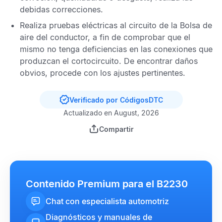
debidas correcciones.
Realiza pruebas eléctricas al circuito de la
Bolsa de
aire
del conductor, a fin de comprobar que el
mismo no tenga deficiencias en las conexiones que
produzcan el cortocircuito. De encontrar daños
obvios, procede con los ajustes pertinentes.
Verificado por CódigosDTC
Actualizado en August, 2026
Compartir
Contenido Premium para el B2230
Chat con especialista automotriz
Diagnósticos y manuales de