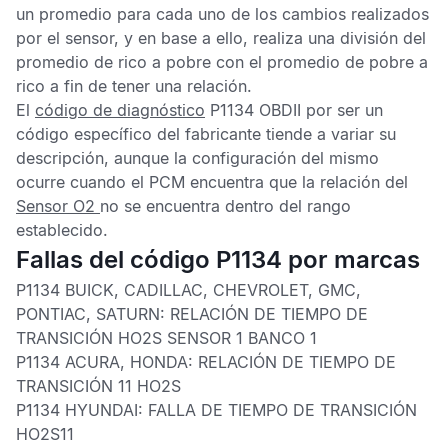
un promedio para cada uno de los cambios realizados
por el sensor, y en base a ello, realiza una división del
promedio de rico a pobre con el promedio de pobre a
rico a fin de tener una relación.
El
código de diagnóstico
P1134 OBDII
por ser un
código específico del fabricante tiende a variar su
descripción, aunque la configuración del mismo
ocurre cuando el
PCM
encuentra que la relación del
Sensor O2
no se encuentra dentro del rango
establecido.
Fallas del código P1134 por marcas
P1134 BUICK, CADILLAC, CHEVROLET, GMC,
PONTIAC, SATURN:
RELACIÓN DE TIEMPO DE
TRANSICIÓN HO2S SENSOR 1 BANCO 1
P1134 ACURA, HONDA:
RELACIÓN DE TIEMPO DE
TRANSICIÓN 11 HO2S
P1134 HYUNDAI:
FALLA DE TIEMPO DE TRANSICIÓN
HO2S11