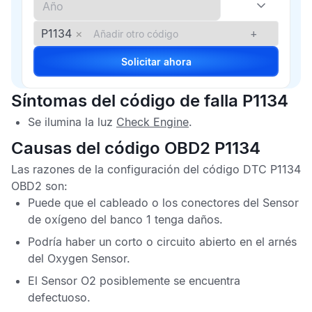
P1134
×
+
Solicitar ahora
Síntomas del código de falla P1134
Se ilumina la luz
Check Engine
.
Causas del código OBD2 P1134
Las razones de la configuración del
código DTC P1134
OBD2
son:
Puede que el cableado o los conectores del
Sensor
de oxígeno
del banco 1 tenga daños.
Podría haber un corto o circuito abierto en el arnés
del
Oxygen Sensor
.
El
Sensor O2
posiblemente se encuentra
defectuoso.