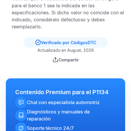
para el banco 1 sea la indicada en las
especificaciones. Si dicho valor no coincide con el
indicado, considéralo defectuoso y debes
reemplazarlo.
Verificado por CódigosDTC
Actualizado en August, 2026
Compartir
Contenido Premium para el P1134
Chat con especialista automotriz
Diagnósticos y manuales de
reparación
Soporte técnico 24/7