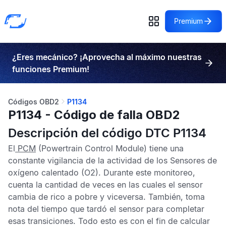
Premium
¿Eres mecánico? ¡Aprovecha al máximo nuestras
funciones Premium!
Códigos OBD2
P1134
P1134 - Código de falla OBD2
Descripción del código DTC P1134
El
PCM
(Powertrain Control Module) tiene una
constante vigilancia de la actividad de los
Sensores de
oxígeno calentado
(O2). Durante este monitoreo,
cuenta la cantidad de veces en las cuales el sensor
cambia de rico a pobre y viceversa. También, toma
nota del tiempo que tardó el sensor para completar
esas transiciones. Todo esto es con el fin de calcular