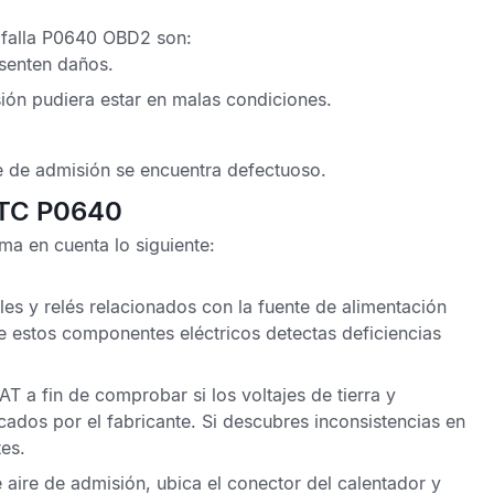
 falla P0640 OBD2
son:
senten daños.
isión pudiera estar en malas condiciones.
e de admisión se encuentra defectuoso.
DTC P0640
ma en cuenta lo siguiente:
les y relés relacionados con la fuente de alimentación
de estos componentes eléctricos detectas deficiencias
IAT
a fin de comprobar si los voltajes de tierra y
cados por el fabricante. Si descubres inconsistencias en
tes.
 aire de admisión, ubica el conector del calentador y