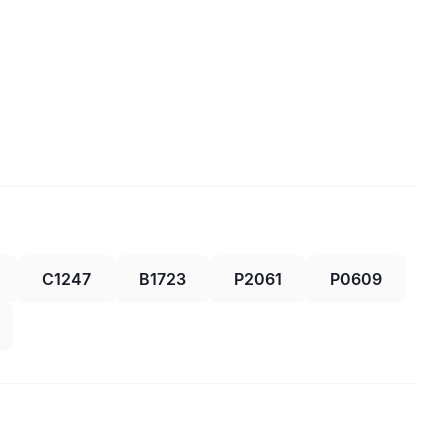
C1247
B1723
P2061
P0609