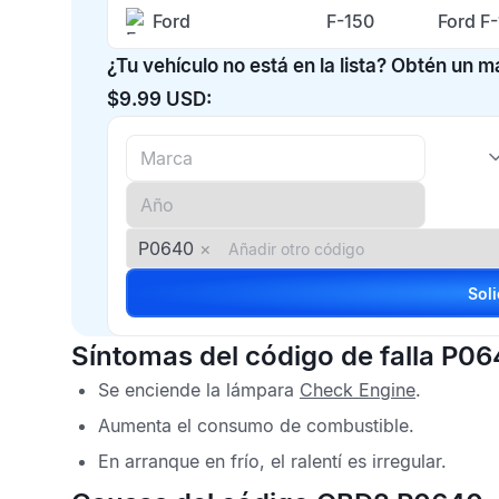
Ford
F-150
Ford F
¿Tu vehículo no está en la lista? Obtén un 
$9.99 USD:
P0640
×
Síntomas del código de falla P0
Se enciende la lámpara
Check Engine
.
Aumenta el consumo de combustible.
En arranque en frío, el ralentí es irregular.