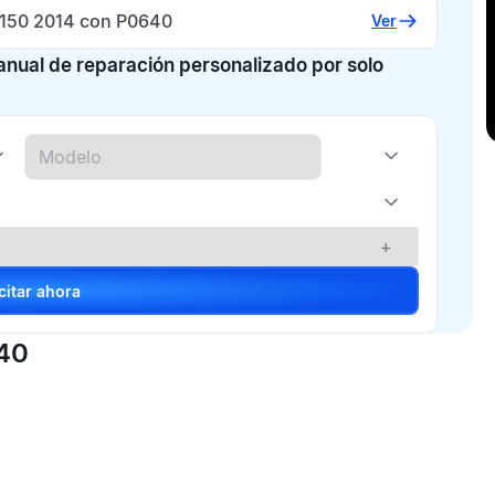
-150 2014 con P0640
Ver
manual de reparación personalizado por solo
+
Solicitar ahora
640