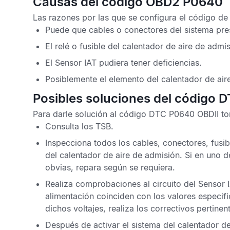
Causas del código OBD2 P0640
Las razones por las que se configura el
código de
Puede que cables o conectores del sistema pre
El relé o fusible del calentador de aire de adm
El
Sensor IAT
pudiera tener deficiencias.
Posiblemente el elemento del calentador de air
Posibles soluciones del código 
Para darle solución al
código DTC P0640 OBDII
to
Consulta los
TSB
.
Inspecciona todos los cables, conectores, fusib
del calentador de aire de admisión. Si en uno 
obvias, repara según se requiera.
Realiza comprobaciones al circuito del
Sensor 
alimentación coinciden con los valores especifi
dichos voltajes, realiza los correctivos pertinen
Después de activar el sistema del calentador de