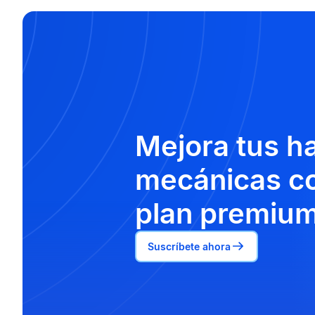
Mejora tus h
mecánicas co
plan premium
Suscríbete ahora