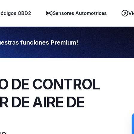
ódigos OBD2
Sensores Automotrices
Ví
estras funciones Premium!
TO DE CONTROL
 DE AIRE DE