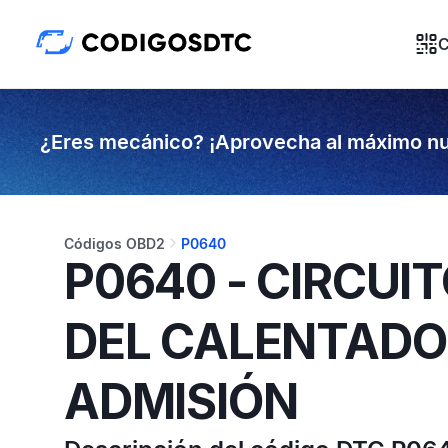
C
¿Eres mecánico? ¡Aprovecha al máximo nu
Códigos OBD2
P0640
P0640 - CIRCUI
DEL CALENTADOR
ADMISIÓN