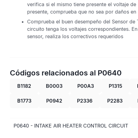
verifica si el mismo tiene presente el voltaje de
presente, comprueba que no sea por daños en lo
Comprueba el buen desempeño del
Sensor de 
circuito tenga los voltajes correspondientes. En
sensor, realiza los correctivos requeridos
Códigos relacionados al P0640
B1182
B0003
P00A3
P1315
B1773
P0942
P2336
P2283
P0640 - INTAKE AIR HEATER CONTROL CIRCUIT