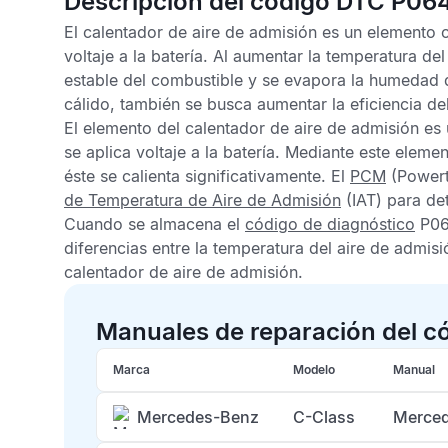
Descripción del código DTC P06
El calentador de aire de admisión es un elemento
voltaje a la batería. Al aumentar la temperatura d
estable del combustible y se evapora la humedad 
cálido, también se busca aumentar la eficiencia de
El elemento del calentador de aire de admisión es u
se aplica voltaje a la batería. Mediante este elem
éste se calienta significativamente. El
PCM
(Powertr
de Temperatura de Aire de Admisión
(IAT) para det
Cuando se almacena el
código de diagnóstico
P06
diferencias entre la temperatura del aire de admi
calentador de aire de admisión.
Manuales de reparación del 
Marca
Modelo
Manual
Mercedes-Benz
C-Class
Merced