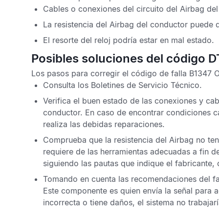
Cables o conexiones del circuito del
Airbag
del
La resistencia del
Airbag
del conductor puede q
El resorte del reloj podría estar en mal estado.
Posibles soluciones del código 
Los pasos para corregir el
código de falla B1347 
Consulta los
Boletines de Servicio Técnico
.
Verifica el buen estado de las conexiones y cab
conductor. En caso de encontrar condiciones ca
realiza las debidas reparaciones.
Comprueba que la resistencia del
Airbag
no ten
requiere de las herramientas adecuadas a fin de
siguiendo las pautas que indique el fabricant
Tomando en cuenta las recomendaciones del fabri
Este componente es quien envía la señal para a
incorrecta o tiene daños, el sistema no trabajar