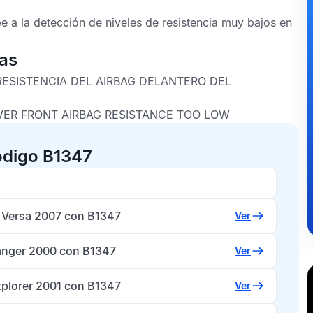
e a la detección de niveles de resistencia muy bajos en
cas
 RESISTENCIA DEL AIRBAG DELANTERO DEL
IVER FRONT AIRBAG RESISTANCE TOO LOW
ódigo B1347
 Versa 2007 con B1347
Ver
anger 2000 con B1347
Ver
xplorer 2001 con B1347
Ver