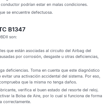
 conductor podrían estar en malas condiciones.
ue se encuentre defectuosa.
DTC B1347
OBDII
son:
les que están asociadas al circuito del
Airbag
del
usadas por corrosión, desgaste u otras deficiencias,
ga deficiencias. Toma en cuenta que este diagnóstico
 evitar una activación accidental del sistema. Por eso,
e, comprueba que la misma no tenga daños.
cante, verifica el buen estado del resorte del reloj.
ctivar la
Bolsa de Aire
, por lo cual si funciona de forma
ía correctamente.