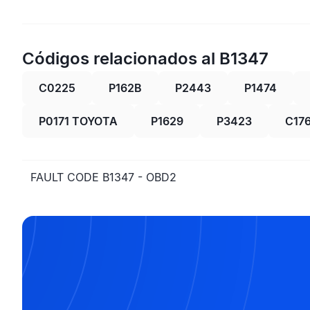
Códigos relacionados al B1347
C0225
P162B
P2443
P1474
P0171 TOYOTA
P1629
P3423
C17
FAULT CODE B1347 - OBD2