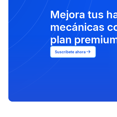
Mejora tus h
mecánicas co
plan premium
Suscríbete ahora