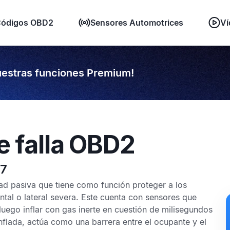
ódigos OBD2
Sensores Automotrices
Ví
estras funciones Premium!
e falla OBD2
47
ad pasiva que tiene como función proteger a los
ntal o lateral severa. Este cuenta con sensores que
luego inflar con gas inerte en cuestión de milisegundos
inflada, actúa como una barrera entre el ocupante y el