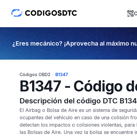
C
¿Eres mecánico? ¡Aprovecha al máximo nu
Códigos OBD2
B1347
B1347 - Código d
Descripción del código DTC B13
El
Airbag
o
Bolsa de Aire
es un sistema de segurid
ocupantes del vehículo en caso de una colisión fro
detectan los impactos o colisiones violentas, para 
las
Bolsas de Aire
. Una vez la bolsa se encuentre 