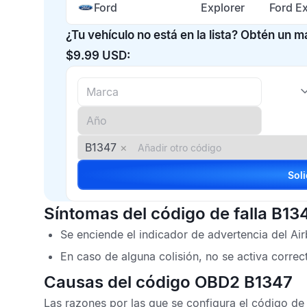
Ford
Explorer
Ford E
¿Tu vehículo no está en la lista? Obtén un 
$9.99 USD:
B1347
×
Síntomas del código de falla B13
Se enciende el indicador de advertencia del
Ai
En caso de alguna colisión, no se activa corre
Causas del código OBD2 B1347
Las razones por las que se configura el
código de