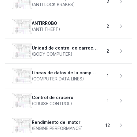
2
(ANTI LOCK BRAKES)
ANTIRROBO
2
(ANTI THEFT)
Unidad de control de carrocería
2
(BODY COMPUTER)
Líneas de datos de la computadora
1
(COMPUTER DATA LINES)
Control de crucero
1
(CRUISE CONTROL)
Rendimiento del motor
12
(ENGINE PERFORMANCE)