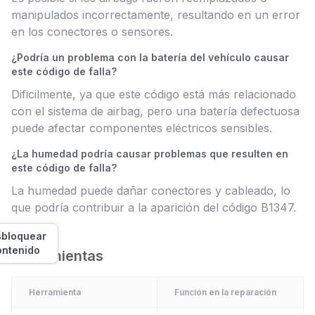
manipulados incorrectamente, resultando en un error
en los conectores o sensores.
¿Podría un problema con la batería del vehículo causar
este código de falla?
Dificilmente, ya que este código está más relacionado
con el sistema de airbag, pero una batería defectuosa
puede afectar componentes eléctricos sensibles.
¿La humedad podría causar problemas que resulten en
este código de falla?
La humedad puede dañar conectores y cableado, lo
que podría contribuir a la aparición del código B1347.
bloquear
ontenido
Herramientas
Herramienta
Función en la reparación