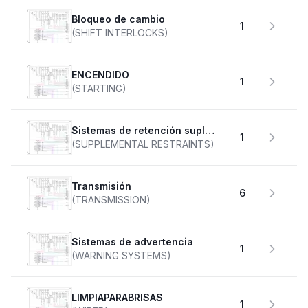
Bloqueo de cambio
1
(SHIFT INTERLOCKS)
ENCENDIDO
1
(STARTING)
Sistemas de retención suplementarios
1
(SUPPLEMENTAL RESTRAINTS)
transmisión
6
(TRANSMISSION)
Sistemas de advertencia
1
(WARNING SYSTEMS)
LIMPIAPARABRISAS
1