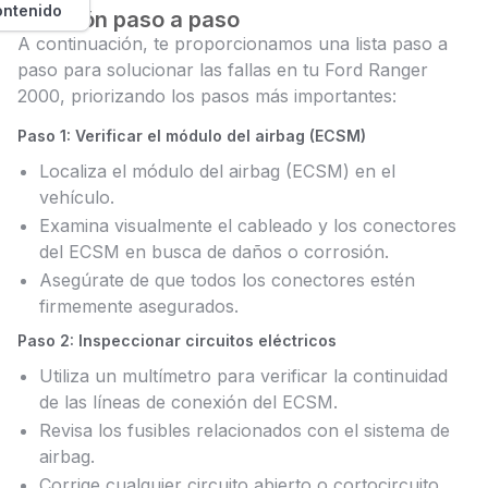
ontenido
Solución paso a paso
A continuación, te proporcionamos una lista paso a
paso para solucionar las fallas en tu Ford Ranger
2000, priorizando los pasos más importantes:
Paso 1: Verificar el módulo del airbag (ECSM)
Localiza el módulo del airbag (ECSM) en el
vehículo.
Examina visualmente el cableado y los conectores
del ECSM en busca de daños o corrosión.
Asegúrate de que todos los conectores estén
firmemente asegurados.
Paso 2: Inspeccionar circuitos eléctricos
Utiliza un multímetro para verificar la continuidad
de las líneas de conexión del ECSM.
Revisa los fusibles relacionados con el sistema de
airbag.
Corrige cualquier circuito abierto o cortocircuito