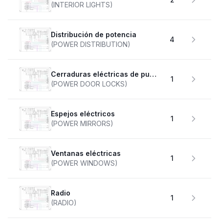
(INTERIOR LIGHTS)
Distribución de potencia
4
(POWER DISTRIBUTION)
Cerraduras eléctricas de puertas
1
(POWER DOOR LOCKS)
Espejos eléctricos
1
(POWER MIRRORS)
Ventanas eléctricas
1
(POWER WINDOWS)
Radio
1
(RADIO)