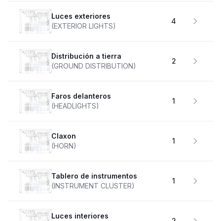
Luces exteriores
4
(EXTERIOR LIGHTS)
Distribución a tierra
2
(GROUND DISTRIBUTION)
faros delanteros
1
(HEADLIGHTS)
claxon
1
(HORN)
Tablero de instrumentos
1
(INSTRUMENT CLUSTER)
Luces interiores
2