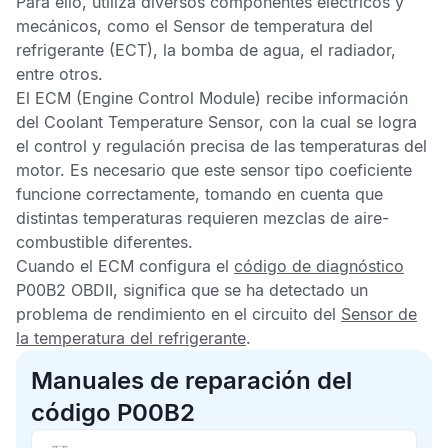
Para ello, utiliza diversos componentes eléctricos y
mecánicos, como el
Sensor de temperatura del
refrigerante
(ECT), la bomba de agua, el radiador,
entre otros.
El
ECM
(Engine Control Module) recibe información
del
Coolant Temperature Sensor,
con la cual se logra
el control y regulación precisa de las temperaturas del
motor. Es necesario que este sensor tipo coeficiente
funcione correctamente, tomando en cuenta que
distintas temperaturas requieren mezclas de aire-
combustible diferentes.
Cuando el
ECM
configura el
código de diagnóstico
P00B2 OBDII,
significa que se ha detectado un
problema de rendimiento en el circuito del
Sensor de
la temperatura del refrigerante
.
Manuales de reparación del
código P00B2