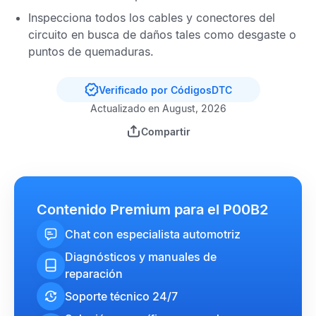
Inspecciona todos los cables y conectores del
circuito en busca de daños tales como desgaste o
puntos de quemaduras.
Verificado por CódigosDTC
Actualizado en August, 2026
Compartir
Contenido Premium para el P00B2
Chat con especialista automotriz
Diagnósticos y manuales de
reparación
Soporte técnico 24/7