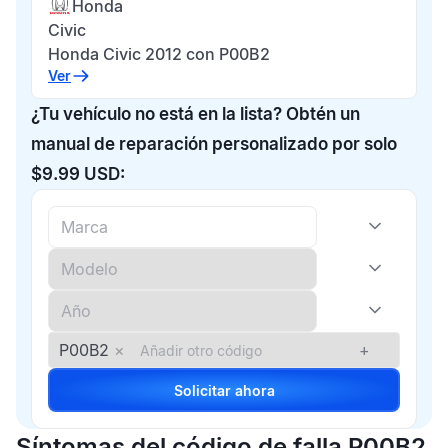
Honda
Civic
Honda Civic 2012 con P00B2
Ver
¿Tu vehículo no está en la lista? Obtén un
manual de reparación personalizado por solo
$9.99 USD:
P00B2
×
+
Solicitar ahora
Síntomas del código de falla P00B2