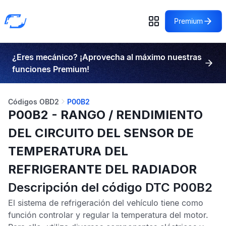
Premium
¿Eres mecánico? ¡Aprovecha al máximo nuestras
funciones Premium!
Códigos OBD2
P00B2
P00B2 - RANGO / RENDIMIENTO
DEL CIRCUITO DEL SENSOR DE
TEMPERATURA DEL
REFRIGERANTE DEL RADIADOR
Descripción del código DTC P00B2
El sistema de refrigeración del vehículo tiene como
función controlar y regular la temperatura del motor.