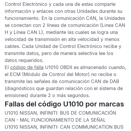
Control Electrónico
y cada una de estas comparte
información y enlaces con otras Unidades durante su
funcionamiento. En la comunicación
CAN
, la Unidades
se conectan con 2 líneas de comunicación (Linea CAN
H y Línea CAN L), mediante las cuales se logra una
velocidad de transmisión en alta velocidad y menos
cables. Cada
Unidad de Control Electrónico
recibe y
transmite datos, pero de manera selectiva lee los
datos requeridos.
El
código de falla
U1010 OBDII
es almacenado cuando,
el
ECM
(Módulo de Control del Motor) no recibe o
transmite las señales de comunicación CAN de DAB
(diagnósticos que guardan relación con el sistema de
emisiones) durante 2 o más segundos.
Fallas del código U1010 por marcas
U1010 NISSAN, INFINITI:
BUS DE COMUNICACIÓN
CAN - MAL FUNCIONAMIENTO DE LA SEÑAL
U1010 NISSAN, INFINITI:
CAN COMMUNICATION BUS