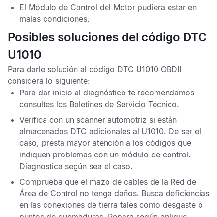
El
Módulo de Control del Motor
pudiera estar en
malas condiciones.
Posibles soluciones del código DTC
U1010
Para darle solución al
código DTC U1010 OBDII
considera lo siguiente:
Para dar inicio al diagnóstico te recomendamos
consultes los
Boletines de Servicio Técnico
.
Verifica con un scanner automotriz si están
almacenados
DTC
adicionales al
U1010
. De ser el
caso, presta mayor atención a los códigos que
indiquen problemas con un módulo de control.
Diagnostica según sea el caso.
Comprueba que el mazo de cables de la
Red de
Área de Control
no tenga daños. Busca deficiencias
en las conexiones de tierra tales como desgaste o
puntos de quemaduras. Repara según aplique.