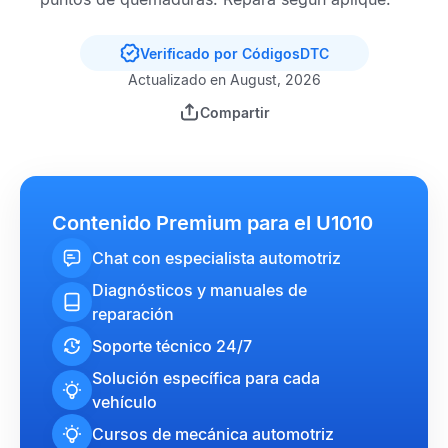
Verificado por CódigosDTC
Actualizado en August, 2026
Compartir
Contenido Premium para el U1010
Chat con especialista automotriz
Diagnósticos y manuales de
reparación
Soporte técnico 24/7
Solución específica para cada
vehículo
Cursos de mecánica automotriz