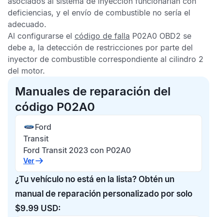
asociados al sistema de inyección funcionarían con
deficiencias, y el envío de combustible no sería el
adecuado.
Al configurarse el
código de falla
P02A0 OBD2
se
debe a, la detección de restricciones por parte del
inyector de combustible correspondiente al cilindro 2
del motor.
Manuales de reparación del
código P02A0
Ford
Transit
Ford Transit 2023 con P02A0
Ver
¿Tu vehículo no está en la lista? Obtén un
manual de reparación personalizado por solo
$9.99 USD: