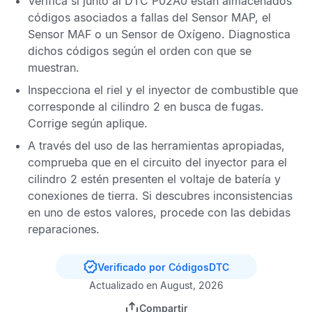
Verifica si junto al
DTC P02A0
están almacenados
códigos asociados a fallas del
Sensor MAP
, el
Sensor MAF
o un
Sensor de Oxígeno
. Diagnostica
dichos códigos según el orden con que se
muestran.
Inspecciona el riel y el inyector de combustible que
corresponde al cilindro 2 en busca de fugas.
Corrige según aplique.
A través del uso de las herramientas apropiadas,
comprueba que en el circuito del inyector para el
cilindro 2 estén presenten el voltaje de batería y
conexiones de tierra. Si descubres inconsistencias
en uno de estos valores, procede con las debidas
reparaciones.
Verificado por CódigosDTC
Actualizado en August, 2026
Compartir