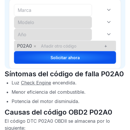
P02A0
×
+
Solicitar ahora
Síntomas del código de falla P02A0
Luz
Check Engine
encendida.
Menor eficiencia del combustible.
Potencia del motor disminuida.
Causas del código OBD2 P02A0
El
código DTC P02A0 OBDII
se almacena por lo
siguiente: