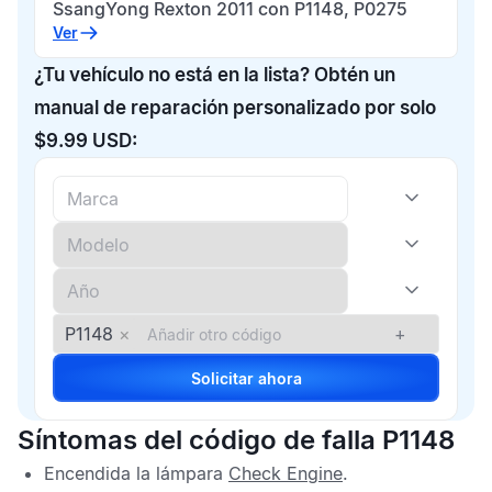
SsangYong Rexton 2011 con P1148, P0275
Ver
¿Tu vehículo no está en la lista? Obtén un
manual de reparación personalizado por solo
$9.99 USD:
P1148
×
+
Solicitar ahora
Síntomas del código de falla P1148
Encendida la lámpara
Check Engine
.