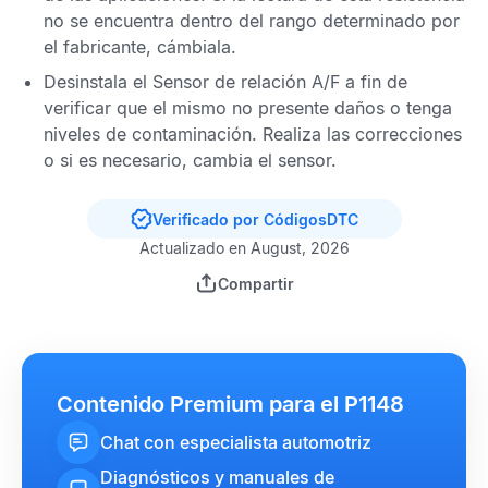
no se encuentra dentro del rango determinado por
el fabricante, cámbiala.
Desinstala el
Sensor de relación A/F
a fin de
verificar que el mismo no presente daños o tenga
niveles de contaminación. Realiza las correcciones
o si es necesario, cambia el sensor.
Verificado por CódigosDTC
Actualizado en August, 2026
Compartir
Contenido Premium para el P1148
Chat con especialista automotriz
Diagnósticos y manuales de