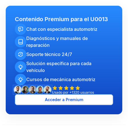
Contenido Premium para el U0013
Chat con especialista automotriz
Diagnósticos y manuales de
reparación
Soporte técnico 24/7
Solución específica para cada
vehículo
Cursos de mecánica automotriz
Usado por +1320 usuarios
Acceder a Premium