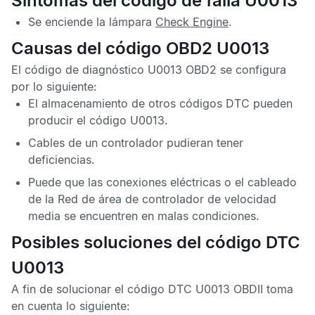
Síntomas del código de falla U0013
Se enciende la lámpara
Check Engine
.
Causas del código OBD2 U0013
El
código de diagnóstico U0013 OBD2
se configura
por lo siguiente:
El almacenamiento de otros
códigos DTC
pueden
producir el
código U0013
.
Cables de un controlador pudieran tener
deficiencias.
Puede que las conexiones eléctricas o el cableado
de la
Red de área de controlador de velocidad
media
se encuentren en malas condiciones.
Posibles soluciones del código DTC
U0013
A fin de solucionar el
código DTC U0013 OBDII
toma
en cuenta lo siguiente: