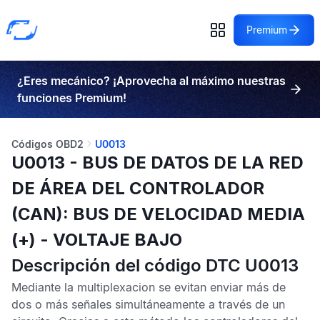
Premium
¿Eres mecánico? ¡Aprovecha al máximo nuestras
funciones Premium!
Códigos OBD2
U0013
U0013 - BUS DE DATOS DE LA RED
DE ÁREA DEL CONTROLADOR
(CAN): BUS DE VELOCIDAD MEDIA
(+) - VOLTAJE BAJO
Descripción del código DTC U0013
Mediante la multiplexacion se evitan enviar más de
dos o más señales simultáneamente a través de un