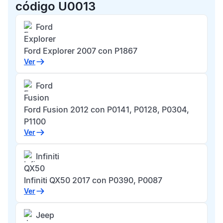
código U0013
Ford
Explorer
Ford Explorer 2007 con P1867
Ver
Ford
Fusion
Ford Fusion 2012 con P0141, P0128, P0304,
P1100
Ver
Infiniti
QX50
Infiniti QX50 2017 con P0390, P0087
Ver
Jeep