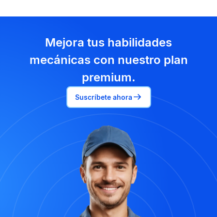
Mejora tus habilidades
mecánicas con nuestro plan
premium.
Suscríbete ahora