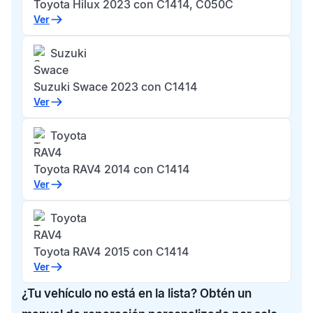
Toyota Hilux 2023 con C1414, C050C
Ver
Suzuki
Swace
Suzuki Swace 2023 con C1414
Ver
Toyota
RAV4
Toyota RAV4 2014 con C1414
Ver
Toyota
RAV4
Toyota RAV4 2015 con C1414
Ver
¿Tu vehículo no está en la lista? Obtén un