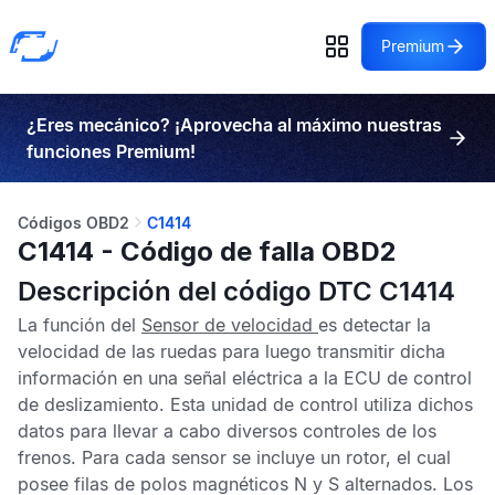
Premium
¿Eres mecánico? ¡Aprovecha al máximo nuestras
funciones Premium!
Códigos OBD2
C1414
C1414 - Código de falla OBD2
Descripción del código DTC C1414
La función del
Sensor de velocidad
es detectar la
velocidad de las ruedas para luego transmitir dicha
información en una señal eléctrica a la
ECU de control
de deslizamiento
. Esta unidad de control utiliza dichos
datos para llevar a cabo diversos controles de los
frenos. Para cada sensor se incluye un rotor, el cual
posee filas de polos magnéticos N y S alternados. Los