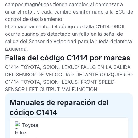
campos magnéticos tienen cambios al comenzar a
girar el rotor, y cada cambio es informado a la
ECU de
control de deslizamiento
.
El almacenamiento del
código de falla
C1414 OBDII
ocurre cuando es detectado un fallo en la señal de
salida del
Sensor de velocidad
para la rueda delantera
izquierda.
Fallas del código C1414 por marcas
C1414 TOYOTA, SCION, LEXUS:
FALLO EN LA SALIDA
DEL SENSOR DE VELOCIDAD DELANTERO IZQUIERDO
C1414 TOYOTA, SCION, LEXUS:
FRONT SPEED
SENSOR LEFT OUTPUT MALFUNCTION
Manuales de reparación del
código C1414
Toyota
Hilux