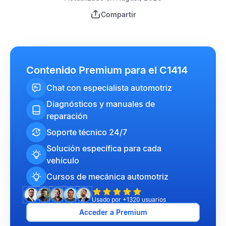
Compartir
Contenido Premium para el C1414
Chat con especialista automotriz
Diagnósticos y manuales de
reparación
Soporte técnico 24/7
Solución específica para cada
vehículo
Cursos de mecánica automotriz
Usado por +1320 usuarios
Acceder a Premium