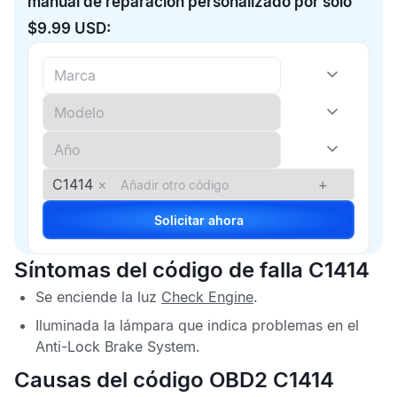
manual de reparación personalizado por solo
$9.99 USD:
C1414
×
+
Solicitar ahora
Síntomas del código de falla C1414
Se enciende la luz
Check Engine
.
Iluminada la lámpara que indica problemas en el
Anti-Lock Brake System
.
Causas del código OBD2 C1414