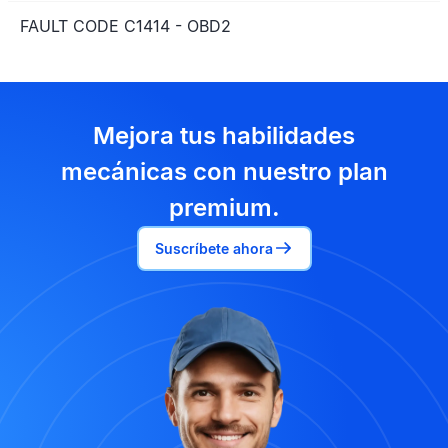
FAULT CODE C1414 - OBD2
Mejora tus habilidades
mecánicas con nuestro plan
premium.
Suscríbete ahora