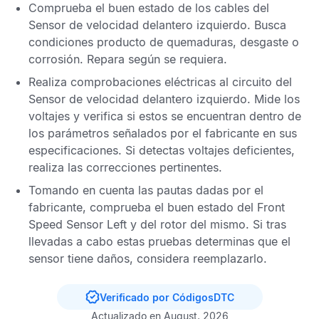
Comprueba el buen estado de los cables del
Sensor de velocidad delantero izquierdo
. Busca
condiciones producto de quemaduras, desgaste o
corrosión. Repara según se requiera.
Realiza comprobaciones eléctricas al circuito del
Sensor de velocidad delantero izquierdo
. Mide los
voltajes y verifica si estos se encuentran dentro de
los parámetros señalados por el fabricante en sus
especificaciones. Si detectas voltajes deficientes,
realiza las correcciones pertinentes.
Tomando en cuenta las pautas dadas por el
fabricante, comprueba el buen estado del
Front
Speed Sensor Left
y del rotor del mismo. Si tras
llevadas a cabo estas pruebas determinas que el
sensor tiene daños, considera reemplazarlo.
Verificado por CódigosDTC
Actualizado en August, 2026