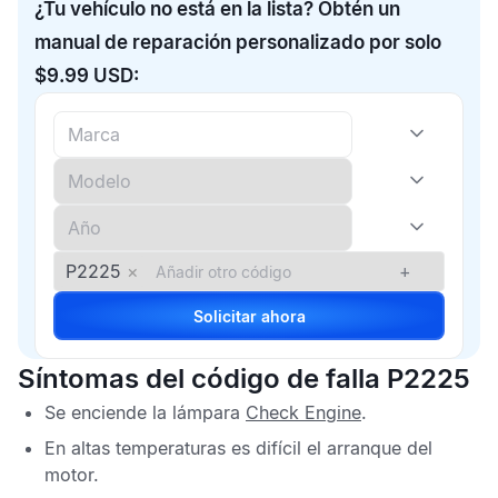
¿Tu vehículo no está en la lista? Obtén un
manual de reparación personalizado por solo
$9.99 USD:
P2225
×
+
Solicitar ahora
Síntomas del código de falla P2225
Se enciende la lámpara
Check Engine
.
En altas temperaturas es difícil el arranque del
motor.