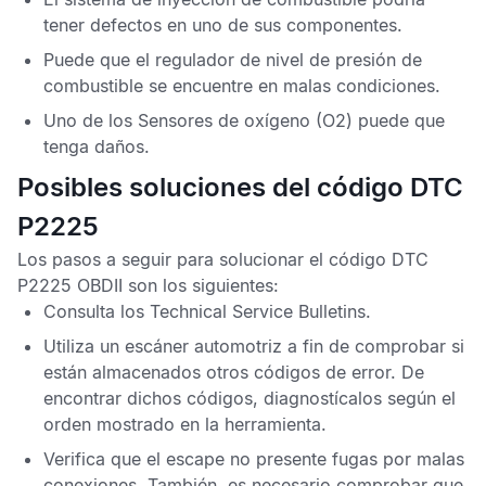
tener defectos en uno de sus componentes.
Puede que el regulador de nivel de presión de
combustible se encuentre en malas condiciones.
Uno de los
Sensores de oxígeno
(O2) puede que
tenga daños.
Posibles soluciones del código DTC
P2225
Los pasos a seguir para solucionar el
código DTC
P2225 OBDII
son los siguientes:
Consulta los
Technical Service Bulletins
.
Utiliza un escáner automotriz a fin de comprobar si
están almacenados otros
códigos de error
. De
encontrar dichos códigos, diagnostícalos según el
orden mostrado en la herramienta.
Verifica que el escape no presente fugas por malas
conexiones. También, es necesario comprobar que