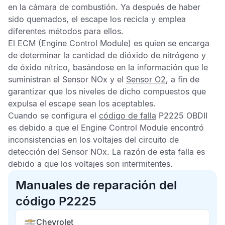
en la cámara de combustión. Ya después de haber
sido quemados, el escape los recicla y emplea
diferentes métodos para ellos.
El
ECM
(Engine Control Module) es quien se encarga
de determinar la cantidad de dióxido de nitrógeno y
de óxido nítrico, basándose en la información que le
suministran el
Sensor NOx
y el
Sensor O2
, a fin de
garantizar que los niveles de dicho compuestos que
expulsa el escape sean los aceptables.
Cuando se configura el
código de falla
P2225 OBDII
es debido a que el
Engine Control Module
encontró
inconsistencias en los voltajes del circuito de
detección del
Sensor NOx
. La razón de esta falla es
debido a que los voltajes son intermitentes.
Manuales de reparación del
código P2225
Chevrolet