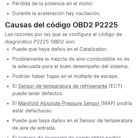
Pérdida de la potencia en el motor.
Durante la aceleración hay vacilación.
Causas del código OBD2 P2225
Las razones por las que se configura el
código de
diagnóstico P2225 OBD2
son:
Puede que haya daños en el
Catalizador
.
Posiblemente la mezcla de aire-combustible no es
la adecuada para el buen desempeño del sistema.
Podrían haber fugas en el múltiple de escape.
El
Sensor de temperatura de refrigerante
(ECT)
puede tener defectos.
El
Manifold Absolute Pressure
Sensor
(MAP) podría
estar defectuoso.
Puede que haya daños en el
Sensor de temperatura
de aire de entrada
.
El sistema de inyección de combustible podría