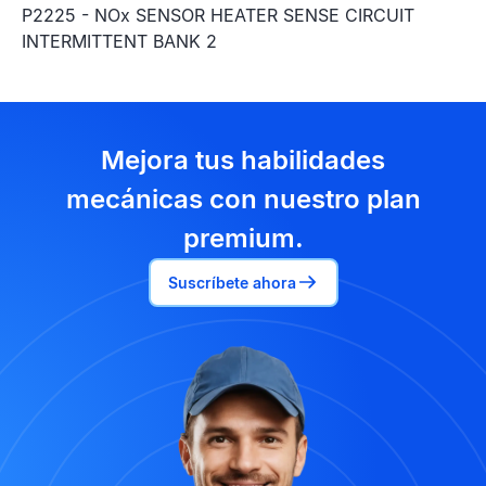
P2225 - NOx SENSOR HEATER SENSE CIRCUIT
INTERMITTENT BANK 2
Mejora tus habilidades
mecánicas con nuestro plan
premium.
Suscríbete ahora