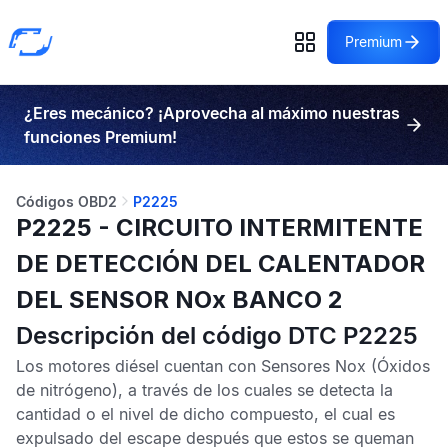
Premium
¿Eres mecánico? ¡Aprovecha al máximo nuestras
funciones Premium!
Códigos OBD2
P2225
P2225 - CIRCUITO INTERMITENTE
DE DETECCIÓN DEL CALENTADOR
DEL SENSOR NOx BANCO 2
Descripción del código DTC P2225
Los motores diésel cuentan con
Sensores Nox
(Óxidos
de nitrógeno), a través de los cuales se detecta la
cantidad o el nivel de dicho compuesto, el cual es
expulsado del escape después que estos se queman