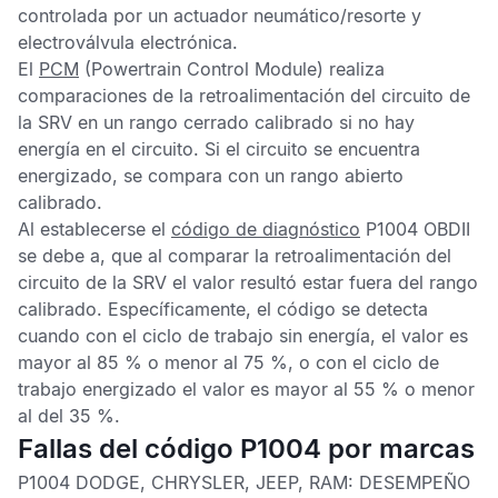
controlada por un actuador neumático/resorte y
electroválvula electrónica.
El
PCM
(Powertrain Control Module) realiza
comparaciones de la retroalimentación del circuito de
la
SRV
en un rango cerrado calibrado si no hay
energía en el circuito. Si el circuito se encuentra
energizado, se compara con un rango abierto
calibrado.
Al establecerse el
código de diagnóstico
P1004 OBDII
se debe a, que al comparar la retroalimentación del
circuito de la
SRV
el valor resultó estar fuera del rango
calibrado. Específicamente, el código se detecta
cuando con el ciclo de trabajo sin energía, el valor es
mayor al 85 % o menor al 75 %, o con el ciclo de
trabajo energizado el valor es mayor al 55 % o menor
al del 35 %.
Fallas del código P1004 por marcas
P1004 DODGE, CHRYSLER, JEEP, RAM:
DESEMPEÑO