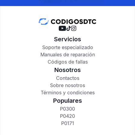
Servicios
Soporte especializado
Manuales de reparación
Códigos de fallas
Nosotros
Contactos
Sobre nosotros
Términos y condiciones
Populares
P0300
P0420
P0171