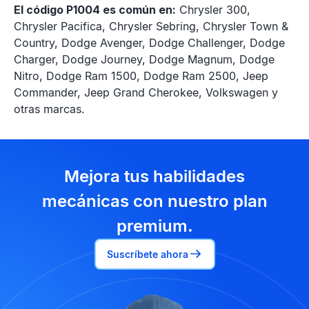
El código P1004 es común en:
Chrysler 300,
Chrysler Pacifica, Chrysler Sebring, Chrysler Town &
Country, Dodge Avenger, Dodge Challenger, Dodge
Charger, Dodge Journey, Dodge Magnum, Dodge
Nitro, Dodge Ram 1500, Dodge Ram 2500, Jeep
Commander, Jeep Grand Cherokee, Volkswagen y
otras marcas.
Mejora tus habilidades
mecánicas con nuestro plan
premium.
Suscríbete ahora