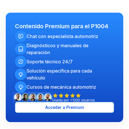
Contenido Premium para el P1004
Chat con especialista automotriz
Diagnósticos y manuales de
reparación
Soporte técnico 24/7
Solución específica para cada
vehículo
Cursos de mecánica automotriz
Usado por +1320 usuarios
Acceder a Premium