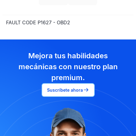
FAULT CODE P1627 - OBD2
Mejora tus habilidades
mecánicas con nuestro plan
premium.
Suscríbete ahora