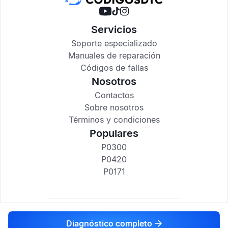
Servicios
Soporte especializado
Manuales de reparación
Códigos de fallas
Nosotros
Contactos
Sobre nosotros
Términos y condiciones
Populares
P0300
P0420
P0171
codigosdtc.com © 2017-2025
Diagnóstico completo