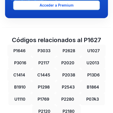
Acceder a Premium
Códigos relacionados al P1627
P1646
P3033
P2628
U1027
P3016
P2117
P2020
U2013
C1414
C1445
P2038
P13D6
B1910
P1298
P2543
B1864
U1110
P1769
P2280
P07A3
P2120
P2180