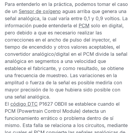
Para entenderlo en la práctica, podemos tomar el caso
de un
Sensor de oxígeno
aguas arriba que genera una
señal analógica, la cual varía entre 0,1 y 0,9 voltios. La
información puede entenderla el
PCM
solo en digital,
pero debido a que es necesario realizar las
correcciones en el ancho de pulso del inyector, el
tiempo de encendido y otros valores aceptables, el
convertidor analógico/digital en el
PCM
divide la señal
analógica en segmentos a una velocidad que
establece el fabricante, y como resultado, se obtiene
una frecuencia de muestreo. Las variaciones en la
amplitud o fuerza de la señal es posible medirla con
mayor precisión de lo que hubiera sido posible con
una señal analógica.
El
código DTC
P1627 OBDII
se establece cuando el
PCM
(Powertrain Control Module) detecta un
funcionamiento errático o problema dentro de sí
mismo. Esta falla se relaciona a los circuitos, mediante
los cuales el
PCM
convierte las señales analógicas de