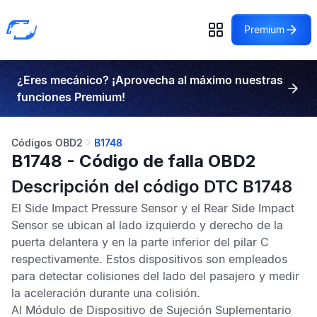
Premium
¿Eres mecánico? ¡Aprovecha al máximo nuestras
funciones Premium!
Códigos OBD2
B1748
B1748 - Código de falla OBD2
Descripción del código DTC B1748
El
Side Impact Pressure Sensor
y el
Rear Side Impact
Sensor
se ubican al lado izquierdo y derecho de la
puerta delantera y en la parte inferior del pilar C
respectivamente. Estos dispositivos son empleados
para detectar colisiones del lado del pasajero y medir
la aceleración durante una colisión.
Al
Módulo de Dispositivo de Sujeción Suplementario