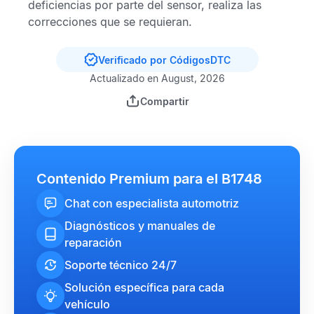
deficiencias por parte del sensor, realiza las
correcciones que se requieran.
Verificado por CódigosDTC
Actualizado en August, 2026
Compartir
Contenido Premium para el B1748
Chat con especialista automotriz
Diagnósticos y manuales de
reparación
Soporte técnico 24/7
Solución específica para cada
vehículo