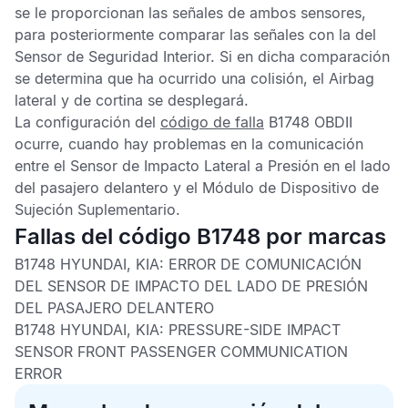
se le proporcionan las señales de ambos sensores,
para posteriormente comparar las señales con la del
Sensor de Seguridad Interior
. Si en dicha comparación
se determina que ha ocurrido una colisión, el
Airbag
lateral y de cortina se desplegará.
La configuración del
código de falla
B1748 OBDII
ocurre, cuando hay problemas en la comunicación
entre el
Sensor de Impacto Lateral a Presión
en el lado
del pasajero delantero y el
Módulo de Dispositivo de
Sujeción Suplementario
.
Fallas del código B1748 por marcas
B1748 HYUNDAI, KIA:
ERROR DE COMUNICACIÓN
DEL SENSOR DE IMPACTO DEL LADO DE PRESIÓN
DEL PASAJERO DELANTERO
B1748 HYUNDAI, KIA:
PRESSURE-SIDE IMPACT
SENSOR FRONT PASSENGER COMMUNICATION
ERROR