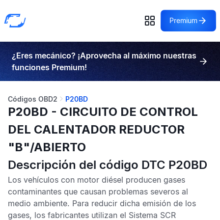
Premium
¿Eres mecánico? ¡Aprovecha al máximo nuestras
funciones Premium!
Códigos OBD2
P20BD
P20BD - CIRCUITO DE CONTROL
DEL CALENTADOR REDUCTOR
"B"/ABIERTO
Descripción del código DTC P20BD
Los vehículos con motor diésel producen gases
contaminantes que causan problemas severos al
medio ambiente. Para reducir dicha emisión de los
gases, los fabricantes utilizan el
Sistema SCR